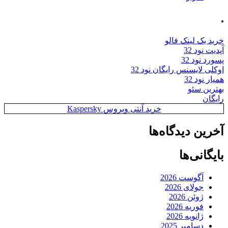
.
خرید بک لینک فالو
آپدیت نود 32
پسورد نود 32
اوکلی لایسنس رایگان نود 32
همیار نود 32
بهترین سئو
رایگان
خرید آنتی ویروس Kaspersky
آخرین دیدگاه‌ها
بایگانی‌ها
آگوست 2026
جولای 2026
ژوئن 2026
فوریه 2026
ژانویه 2026
دسامبر 2025