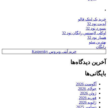
.
خرید بک لینک فالو
آپدیت نود 32
پسورد نود 32
اوکلی لایسنس رایگان نود 32
همیار نود 32
بهترین سئو
رایگان
خرید آنتی ویروس Kaspersky
آخرین دیدگاه‌ها
بایگانی‌ها
آگوست 2026
جولای 2026
ژوئن 2026
فوریه 2026
ژانویه 2026
دسامبر 2025