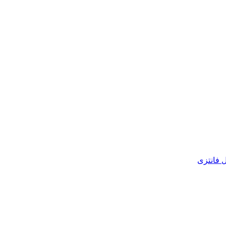
 فانتزی