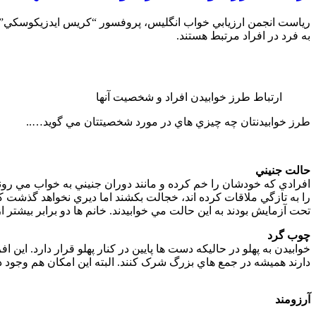
به فرد در افراد مرتبط هستند.
ارتباط طرز خوابيدن افراد و شخصيت آنها
طرز خوابيدنتان چه چيزي هاي در مورد شخصيتتان مي گويد…..
حالت جنيني
افرادي که خودشان را خم کرده و مانند دوران جنيني به خواب مي روند 
تحت آزمايش بودند به اين حالت مي خوابيدند. خانم ها دو برابر بيشتر ا
چوب گرد
خوابيدن به پهلو در حاليکه دست ها پايين در کنار پهلو قرار دارد. اين 
دارند هميشه در جمع هاي بزرگ شرک کنند. البته اين امکان هم وجود دا
آرزومند