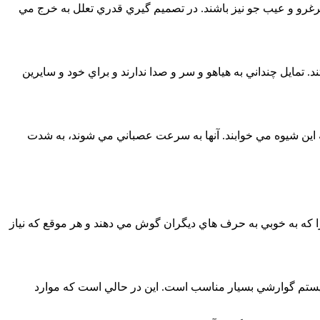
رغرو و عيب جو نيز باشند. در تصميم گيري قدري تعلل به خرج مي
تمايل چنداني به هياهو و سر و صدا ندارند و براي خود و سايرين
ه اين شيوه مي خوابند. آنها به سرعت عصباني مي شوند، به شدت
را که به خوبي به حرف هاي ديگران گوش مي دهند و هر موقع که نياز
 سيستم گوارشي بسيار مناسب است. اين در حالي است که موارد