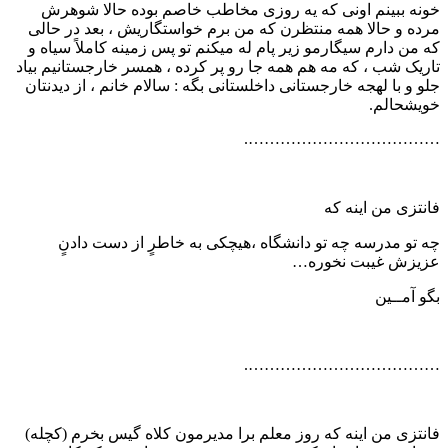
خونه ببینم اونی که یه روزی مخاطب خاصم بوده حالا شوهرش
مرده و حالا همه منتظرن که من برم خواستگاریش ، بعد در حالی
که من دارم سیگارمو زیر پام له میکنم تو پس زمینه کاملاً سیاه و
تاریک شب ، که مه هم همه جا رو پر کرده ، همسر خارجستانیم بیاد
جلو و با لهجه خارجستانی داخلستانی بگه : سالام خانم ، از دیدنتان
خویشحالم.
……………………………….
فانتزی من اینه که
چه تو مدرسه چه تو دانشگاه ،هیچکی به خاطرٍ از دست دادنٍ
عزیزش غیبت نخوره…
بگو آمــین
……………………………….
فانتزی من اینه که روز معلم برا مدیرمون کلاه گیس بخرم (کچله‏)‏