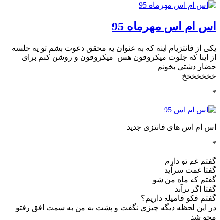
اس ام اس مهرماه 95
یکی از فانتزیام اینه که به عنوان یه محقق دعوت بشم تو یه جلسه
از اینا که جلوت میکروفون هس میکروفون و روشن کنم برای
حضار دشتی بخونم
خخخخخخخ
*
اس ام اس های فانتزی جدید
*
گفتم غم تو دارم
گفتا غمت سرآید
گفتم که ماه من شو
گفتا اگر برآید
گفتم فکو فامیله داریم؟
در این لحظه دیگه چیزی نگفت و پشت به من به سمت افق رفتو
محو شد