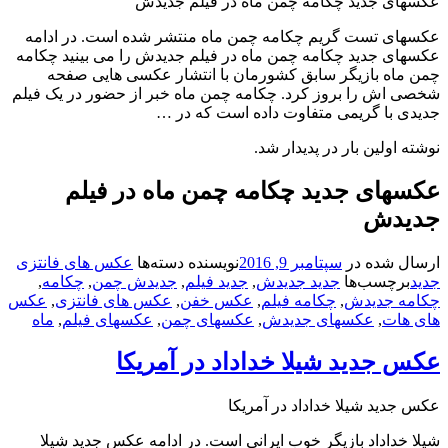
های جدید چکامه چمن ماه در فیلم جدیدش
های تست گریم چکامه چمن ماه منتشر شده است. در ادامه
های جدید چکامه چمن ماه در فیلم جدیدش را می بینید چکامه
 ماه بازیگر سابق کشورمان با انتشار عکسی هایی صفحه
ی اش را بروز کرد. چکامه چمن ماه خبر از حضور در یک فیلم
دی با گریمی متفاوت داده است که در …
ه اولین بار در پدیدار شد.
سهای جدید چکامه چمن ماه در فیلم
یدش
ال شده در
سپتامبر 9, 2016
نویسنده
دسته‌ها
عکس های فانتزی
د
برچسب‌ها
جدید جدیدش
,
جدید فیلم
,
جدیدش چمن
,
چکامه
,
مه جدیدش
,
چکامه فیلم
,
عکس خفن
,
عکس های فانتزی
,
عکس
 هات
,
عکسهای جدیدش
,
عکسهای چمن
,
عکسهای فیلم
,
ماه
 جدید شیلا خداداد در آمریکا
جدید شیلا خداداد در آمریکا
 خداداد بازیگر خوب ایرانی است. در ادامه عکس جدید شیلا