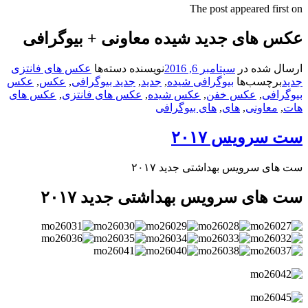
The post appeared firs
س های جدید شیده معاونی + بیوگرافی
ال شده در
سپتامبر 6, 2016
نویسنده
دسته‌ها
عکس های فانتزی
د
برچسب‌ها
بیوگرافی شیده
,
جدید
,
جدید بیوگرافی
,
عکس
,
عکس
گرافی
,
عکس خفن
,
عکس شیده
,
عکس های فانتزی
,
عکس های
,
معاونی
,
های
,
های بیوگرافی
سرویس ۲۰۱۷
ای سرویس بهداشتی جدید ۲۰۱۷
های سرویس بهداشتی جدید ۲۰۱۷