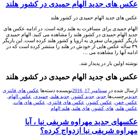
س های جدید الهام حمیدی در کشور هلند
 های جدید الهام حمیدی در کشور هلند
ام حمیدی برای مسافرت به هلند رفته است. در ادامه عکس های
 الهام حمیدی در کشور هلند را مشاهده می کنید. الهام حمیدی
گر کشورمان سفری به اروپا و کشور هلند کرده است. این بازیگر
۳ ساله عکس هایی از خودش در هلند را منتشر کرده است که در
ه آنها را مشاهده می …
ه اولین بار در پدیدار شد.
س های جدید الهام حمیدی در کشور هلند
ال شده در
سپتامبر 17, 2016
نویسنده
دسته‌ها
عکس های فانتزی
د
برچسب‌ها
جدید
,
جدید کشور
,
جدید هلند
,
حمیدی
,
عکس الهام
,
 خفن
,
عکس کشور
,
عکس های فانتزی
,
عکس های هات
,
 هلند
,
های کشور
,
های هلند
,
هلند الهام
های جدید مهراوه شریفی نیا ، آیا
اوه شریفی نیا ازدواج کرده؟