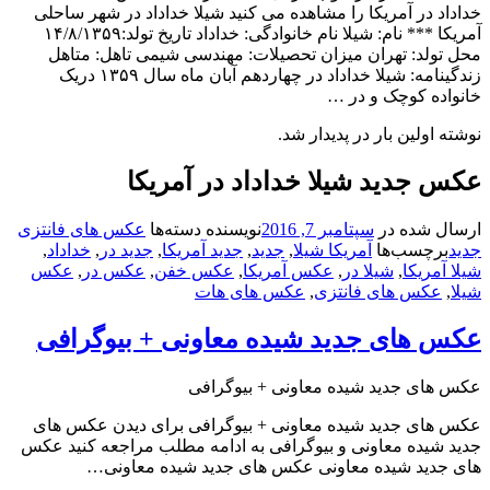
اد در آمریکا را مشاهده می کنید شیلا خداداد در شهر ساحلی
آمریکا *** نام: شیلا نام خانوادگی: خداداد تاریخ تولد:۱۴/۸/۱۳۵۹
 تولد: تهران میزان تحصیلات: مهندسی شیمی تاهل: متاهل
زندگینامه: شیلا خداداد در چهاردهم آبان ماه سال ۱۳۵۹ دریک
واده کوچک و در …
ه اولین بار در پدیدار شد.
 جدید شیلا خداداد در آمریکا
ال شده در
سپتامبر 7, 2016
نویسنده
دسته‌ها
عکس های فانتزی
د
برچسب‌ها
آمریکا شیلا
,
جدید
,
جدید آمریکا
,
جدید در
,
خداداد
,
 آمریکا
,
شیلا در
,
عکس آمریکا
,
عکس خفن
,
عکس در
,
عکس
,
عکس های فانتزی
,
عکس های هات
س های جدید شیده معاونی + بیوگرافی
 های جدید شیده معاونی + بیوگرافی
 های جدید شیده معاونی + بیوگرافی برای دیدن عکس های
د شیده معاونی و بیوگرافی به ادامه مطلب مراجعه کنید عکس
 جدید شیده معاونی عکس های جدید شیده معاونی…