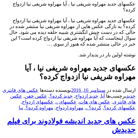
ای جدید مهراوه شریفی نیا ، آیا مهراوه شریفی نیا ازدواج
ه؟
ای جدید مهراوه شریفی نیا ، آیا مهراوه شریفی نیا ازدواج
؟ به تازگی عکس هایی از مهراوه شریفی نیا منتشر شده در
ی که در دست چپش انگشتری شبیه حلقه دیده می شود. حال
 اینجاست که آیا مهراوه شریفی نیا ازدواج کرده است؟ این
 در حالی منتشر شده که هنوز از سوی …
ه اولین بار در پدیدار شد.
های جدید مهراوه شریفی نیا ، آیا
اوه شریفی نیا ازدواج کرده؟
ال شده در
سپتامبر 16, 2016
نویسنده
دسته‌ها
عکس های فانتزی
د
برچسب‌ها
آیا
,
جدید ازدواج
,
جدید کرده؟
,
عکس خفن
,
عکس
 فانتزی
,
عکس های هات
,
عکسهای ،
,
عکسهای ازدواج
,
های کرده؟
,
کرده؟ ،
,
مهراوه ازدواج
,
مهراوه کرده؟
,
نیا
 های جدید اندیشه فولادوند برای فیلم
یدش