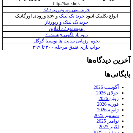
http://backlink
خرید آنتی ویروس نود 32
انواع بکلینک انبود
خرید بک لینک
و gov ورودی اورگانیک
خرید بک لینک و رپورتاژ
آپدیت نود 32 آفلاین
رپورتاژ آگهی چیست ؟
نحوه ارزیابی سایت ها توسط گوگل
جواب بازی فندق مرحله ۳۰۰ تا ۳۹۹
ین دیدگاه‌ها
گانی‌ها
آگوست 2026
جولای 2026
ژوئن 2026
فوریه 2026
ژانویه 2026
دسامبر 2025
نوامبر 2025
اکتبر 2025
سپتامبر 2025