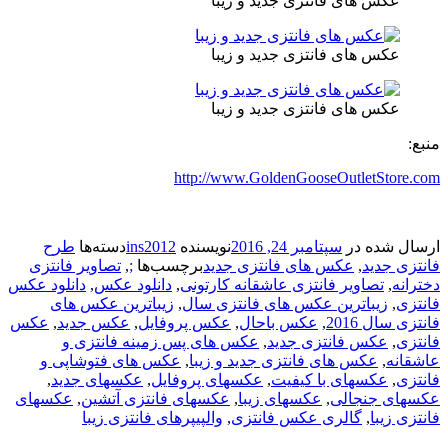
عکس های فانتزی جدید و زیبا
عکس های فانتزی جدید و زیبا
عکس های فانتزی جدید و زیبا
:
http://www.GoldenGooseOutletStore
ال شده در
سپتامبر 24, 2016
نویسنده
ins2012
دسته‌ها
طرح
زی جدید
,
عکس های فانتزی جدید
برچسب‌ها
;
,
تصاویر فانتزی
انه
,
تصاویر فانتزی عاشقانه کارتونی
,
دانلود عکس
,
دانلود عکس
تزی
,
زیباترین عکس های فانتزی سال
,
زیباترین عکس های
ی سال 2016
,
عکس باحال
,
عکس پروفایل
,
عکس جدید
,
عکس
تزی
,
عکس فانتزی جدید
,
عکس های پس زمینه فانتزی و
قانه
,
عکس های فانتزی جدید و زیبا
,
عکس های فتوشاپی و
تزی
,
عکسهای با کیفیت
,
عکسهای پروفایل
,
عکسهای جدید
,
های جنجالی
,
عکسهای زیبا
,
عکسهای فانتزی آتشین
,
عکسهای
زی زیبا
,
گالری عکس فانتزی
,
والپیپرهای فانتزی زیبا