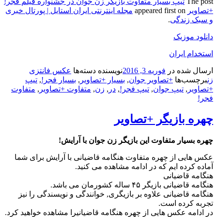
The post
تیپ بسیار متفاوت بازیگر زن جوان در جشنواره فیلم فجر!
+تصاویر
appeared first on
مجله اینترنتی ایران استایل | پورتال خبری
و سبک زندگی
.
دانلود موزیک
استخدام ایران
ارسال شده در
فوریه 3, 2016
نویسنده
دسته‌ها
عکس فانتزی
زن
برچسب‌ها
+تصاویر جوان
,
بسیار +تصاویر
,
بسیار فجر!
,
تیپ
+تصاویر
,
تیپ جوان
,
تیپ فجر!
,
در
,
زن
,
متفاوت +تصاویر
,
متفاوت
فجر!
چهره بازیگر +تصاویر
چهره بسیار متفاوت این بازیگر زن جوان با آرایش!
عکس هایی از چهره متفاوت هنگامه قاضیانی با آرایش برای شما
آماده کرده ایم که در ادامه مشاهده می کنید.
هنگامه قاضیانی
هنگامه قاضیانی بازیگر ۴۵ ساله کشورمان می باشد.
هنگامه قاضیانی علاوه بر بازیگری, خوانندگی و نویسندگی را نیز
تجربه کرده است.
در ادامه عکس هایی از چهره هنگامه قاضیانیرا مشاهده خواهید کرد.