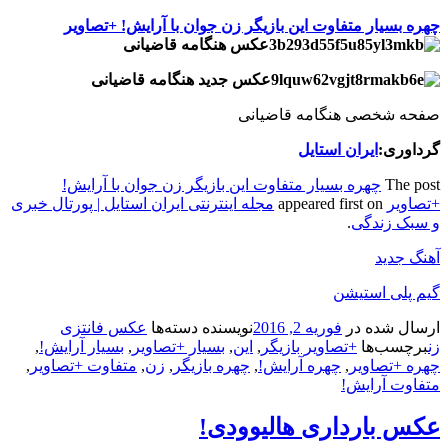
چهره بسیار متفاوت این بازیگر زن جوان با آرایش! +تصاویر
عکس هنگامه قاضیانی
عکس جدید هنگامه قاضیانی
صفحه شخصی هنگامه قاضیانی
گرداوری:
ایران استایل
The post
چهره بسیار متفاوت این بازیگر زن جوان با آرایش!
+تصاویر
appeared first on
مجله اینترنتی ایران استایل | پورتال خبری
و سبک زندگی
.
آهنگ جدید
گیم پلی استیشن
ارسال شده در
فوریه 2, 2016
نویسنده
دسته‌ها
عکس فانتزی
زن
برچسب‌ها
+تصاویر بازیگر
,
این
,
بسیار +تصاویر
,
بسیار آرایش!
,
چهره +تصاویر
,
چهره آرایش!
,
چهره بازیگر
,
زن
,
متفاوت +تصاویر
,
متفاوت آرایش!
عکس بارداری هالیوودی!