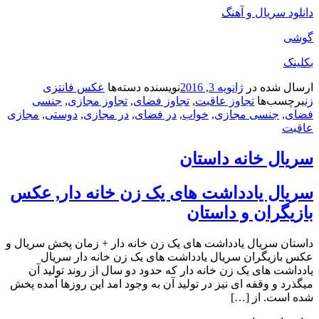
دانلود سریال و آهنگ
گوشی
بکلینک
ارسال شده در
ژانویه 3, 2016
نویسنده
دسته‌ها
عکس فانتزی
زن
برچسب‌ها
تجاوز عاقبت
,
تجاوز فضای
,
تجاوز مجازی
,
جنسی
فضای
,
جنسی مجازی
,
خواب
,
در فضای
,
در مجازی
,
دوستی
,
مجازی
عاقبت
سریال خانه داستان
سریال یادداشت های یک زن خانه دار, عکس
بازیگران و داستان
داستان سریال یادداشت های یک زن خانه دار + زمان پخش سریال و
عکس بازیگران سریال یادداشت های یک زن خانه دار سریال
یادداشت های یک زن خانه دار که حدود دو سال از روند تولید آن
میگذرد و وقفه ای نیز در تولید آن به وجود امد این روزها آمده پخش
شده است. از […]