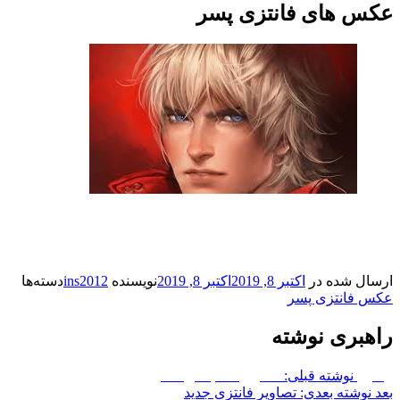
عکس های فانتزی پسر
ارسال شده در
اکتبر 8, 2019
اکتبر 8, 2019
نویسنده
ins2012
دسته‌ها
عکس فانتزی پسر
راهبری نوشته
پیشین
نوشته قبلی:
تصاویر سه بعدی فانتزی
بعد
نوشته بعدی:
تصاویر فانتزی جدید