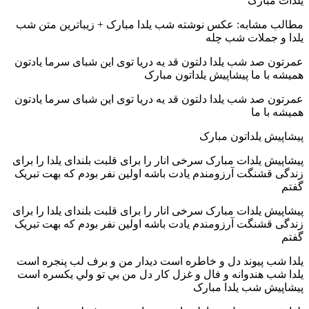
یلدات مبارک
مطالب مشابه: عکس نوشته شب یلدا مبارک + زیباترین متن شب
یلدا و جملات شب چله
عمرتون صد شب یلدا دلتون قد یه دریا توی این شبای سرما یادتون
همیشه با ما پیشاپیش یلداتون مبارک
عمرتون صد شب یلدا دلتون قد یه دریا توی این شبای سرما یادتون
همیشه با ما
پیشاپیش یلداتون مبارک
پیشاپیش یلدات مبارک سرخی انار را برای قلبت بلندای یلدا را برای
زندگی قشنگت آرزومندم یادت باشه اولین نفر بودم که بهت تبریک
گفتم
پیشاپیش یلدات مبارک سرخی انار را برای قلبت بلندای یلدا را برای
زندگی قشنگت آرزومندم یادت باشه اولین نفر بودم که بهت تبریک
گفتم
يلدا شب پيوند دل و خاطره است ديدار من و برف لب پنجره است
يلدا شب هندوانه و فال و غزل کار دل من بي تو ولي يکسره است
پیشاپیش شب یلدا مبارک