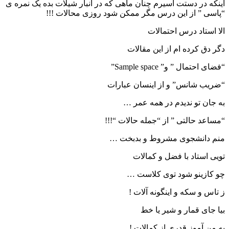
اینکه در دستت اسیرم چنان ماهی که در انبار شیلات بده یک نمره ی
“پاسی ” از این درس مگر ممکن شود روزی محالات !!!
الا استاد درس احتمالات
دگر دق کرده ام از این مقالات
“فضای احتمال ” و” Sample space”
“ضریب شانس” و از اینسان عبارات
به جان تو ندیدم در همه عمر …
“مساعد حالتی ” از “جمله حالات “!!!
منم دانشجوی مشروط و بدبخت …
تویی استاد با فضل و کمالات
چو کازینو شود توی کلاست …
ز تاس و سکه و اینگونه آلات !
بیا جای قمار و شیر یا خط
به من آموز قدری از کمالات !