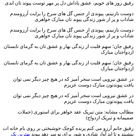
رفیق روز های خوبم، عشق پاداش دل پر مهر توست پیوند تان ابدی
دوست نازنینم، پیوندی از جنس گل های سرخ را برایت آرزومندم
شاداب و پر از شور زندگی پیوند تان مبارک خواهری
دوست نازنینم، پیوندی از جنس گل های سرخ را برایت آرزومندم
شاداب و پر از شور زندگی پیوند تان مبارک خواهری
رفیق جان؛ سهم قلبت از زندگی بهار و عشق تان به گرمای تابستان
ازدواجتان مبارک
رفیق جان؛ سهم قلبت از زندگی بهار و عشق تان به گرمای تابستان
ازدواجتان مبارک
در عشق نیرویی است سحر آمیز که در هیچ چیز دیگر نمی توان
یافت پیوندتون مبارک دوست عزیزم
در عشق نیرویی است سحر آمیز که در هیچ چیز دیگر نمی توان
یافت پیوندتون مبارک دوست عزیزم
مطالب مشابه: متن تبریک عقد خواهر برای استوری (جملات
صمیمانه و تبریک ازدواج)
رفیق جانم آرزو می کنم پرنده کوچک خوشبختی بر روی بام خانه ات
بنشیند و تا ابد آواز شادی و شور برای تو سر دهد پیوند
بهترین بک