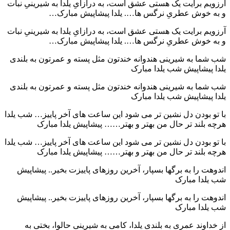
آرزویم برایت یک هستی عشق است، به درازایِ یلدا به شیرینیِ نبات
و به خوش عطریِ نرگس ها…. یلدا پیشاپیش مبارک…
آرزویم برایت یک هستی عشق است، به درازایِ یلدا به شیرینیِ نبات
و به خوش عطریِ نرگس ها…. یلدا پیشاپیش مبارک…
شب شما به شیرینی هندوانه خندتون مثل پسته و عمرتون به بلندی
یلدا پیشاپیش شب یلدا مبارک
شب شما به شیرینی هندوانه خندتون مثل پسته و عمرتون به بلندی
یلدا پیشاپیش شب یلدا مبارک
با تو بودن دل نشین تر می شود این ساعت های آخر پاییز… شب یلدا
هرچه بلند تر حال من بهتر و بهتر…… پیشاپیش یلدا مبارک
با تو بودن دل نشین تر می شود این ساعت های آخر پاییز… شب یلدا
هرچه بلند تر حال من بهتر و بهتر…… پیشاپیش یلدا مبارک
اندوهت را به برگها بسپار، آخرین روزهای پاییزت بخیر.. پیشاپیش
شب یلدا مبارک
اندوهت را به برگها بسپار، آخرین روزهای پاییزت بخیر.. پیشاپیش
شب یلدا مبارک
از خداوند عمری به بلندی یلدا، کامی به شیرینی حالوا، بختی به