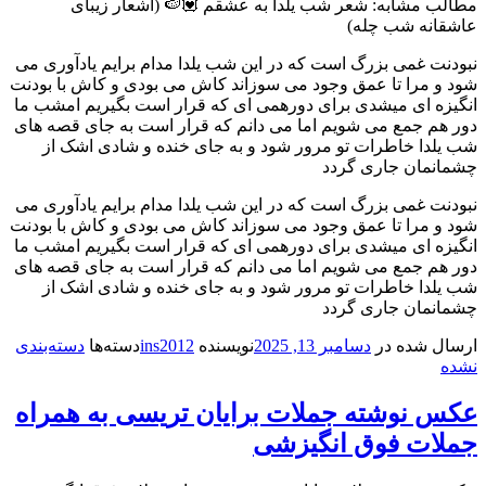
مطالب مشابه: شعر شب یلدا به عشقم 💟🍉 (اشعار زیبای
عاشقانه شب چله)
نبودنت غمی بزرگ است که در این شب یلدا مدام برایم یادآوری می
شود و مرا تا عمق وجود می سوزاند کاش می بودی و کاش با بودنت
انگیزه ای میشدی برای دورهمی ای که قرار است بگیریم امشب ما
دور هم جمع می شویم اما می دانم که قرار است به جای قصه های
شب یلدا خاطرات تو مرور شود و به جای خنده و شادی اشک از
چشمانمان جاری گردد
نبودنت غمی بزرگ است که در این شب یلدا مدام برایم یادآوری می
شود و مرا تا عمق وجود می سوزاند کاش می بودی و کاش با بودنت
انگیزه ای میشدی برای دورهمی ای که قرار است بگیریم امشب ما
دور هم جمع می شویم اما می دانم که قرار است به جای قصه های
شب یلدا خاطرات تو مرور شود و به جای خنده و شادی اشک از
چشمانمان جاری گردد
ارسال شده در
دسامبر 13, 2025
نویسنده
ins2012
دسته‌ها
دسته‌بندی
نشده
عکس نوشته جملات برایان تریسی به همراه
جملات فوق انگیزشی