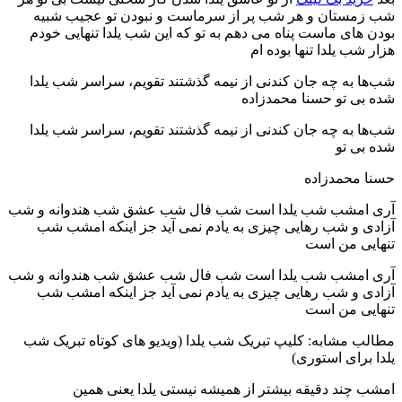
شب زمستان و هر شب پر از سرماست و نبودن تو عجیب شبیه
بودن‌ های ماست پناه می دهم به تو که این شب یلدا تنهایی خودم
هزار شب یلدا تنها بوده ام
شب‌ها به چه جان کندنی از نیمه گذشتند تقویم، سراسر شب یلدا
شده بی تو حسنا محمدزاده
شب‌ها به چه جان کندنی از نیمه گذشتند تقویم، سراسر شب یلدا
شده بی تو
حسنا محمدزاده
آری امشب شب یلدا است شب فال شب عشق شب هندوانه و شب
آزادی و شب رهایی چیزی به یادم نمی آید جز اینکه امشب شب
تنهایی من است
آری امشب شب یلدا است شب فال شب عشق شب هندوانه و شب
آزادی و شب رهایی چیزی به یادم نمی آید جز اینکه امشب شب
تنهایی من است
مطالب مشابه: کلیپ تبریک شب یلدا (ویدیو های کوتاه تبریک شب
یلدا برای استوری)
امشب چند دقیقه بیشتر از همیشه نیستی یلدا یعنی همین