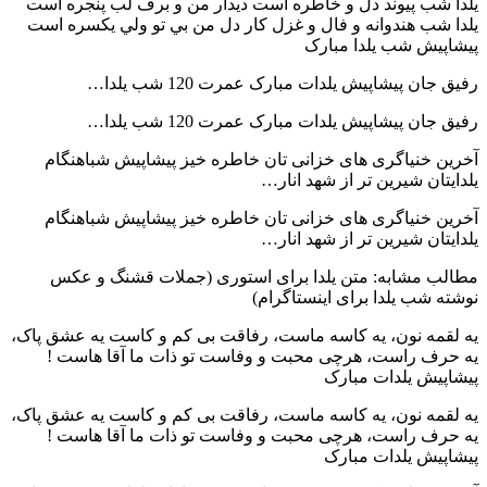
يلدا شب پيوند دل و خاطره است ديدار من و برف لب پنجره است
يلدا شب هندوانه و فال و غزل کار دل من بي تو ولي يکسره است
پیشاپیش شب یلدا مبارک
رفیق جان پیشاپیش یلدات مبارک عمرت 120 شب یلدا…
رفیق جان پیشاپیش یلدات مبارک عمرت 120 شب یلدا…
آخرین خنیاگری های خزانی تان خاطره خیز پیشاپیش شباهنگام
یلدایتان شیرین تر از شهد انار…
آخرین خنیاگری های خزانی تان خاطره خیز پیشاپیش شباهنگام
یلدایتان شیرین تر از شهد انار…
مطالب مشابه: متن یلدا برای استوری (جملات قشنگ و عکس
نوشته شب یلدا برای اینستاگرام)
یه لقمه نون، یه کاسه ماست، رفاقت بی کم و کاست یه عشق پاک،
یه حرف راست، هرچی محبت و وفاست تو ذات ما آقا هاست !
پیشاپیش یلدات مبارک
یه لقمه نون، یه کاسه ماست، رفاقت بی کم و کاست یه عشق پاک،
یه حرف راست، هرچی محبت و وفاست تو ذات ما آقا هاست !
پیشاپیش یلدات مبارک