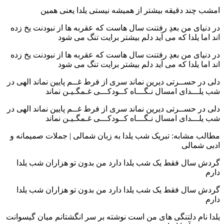
امشب چند دقیقه بیشتر از همیشه نیستی یلدا یعنی همین
در دنیای من بعدِ رفتنت سال ‌هاست که عقربه‌ ها از نبودنت یخ زده‌
اند اما یلدا که می ‌آید دلم بیشتر برایت تنگ می ‌شود
در دنیای من بعدِ رفتنت سال ‌هاست که عقربه‌ ها از نبودنت یخ زده‌
اند اما یلدا که می ‌آید دلم بیشتر برایت تنگ می ‌شود
دلی در حســرتی دیرین نماند سری از فرط غــم پایین نماند الهی در
شب یلـــدای امسال نـگـــاه کــودکـــی غـمگـیـن نماند
دلی در حســرتی دیرین نماند سری از فرط غــم پایین نماند الهی در
شب یلـــدای امسال نـگـــاه کــودکـــی غـمگـیـن نماند
مطالب مشابه: تبریک شب یلدا به زبان شمالی | جملات صمیمانه و
ادبی شمالی
گردش سال فقط یک شب یلدا دارد من بدون تو هزاران شب یلدا
دارم
گردش سال فقط یک شب یلدا دارد من بدون تو هزاران شب یلدا
دارم
یلدا نام دلتنگی های من است نوشته بر سر انگشتانم میان گیسوانت