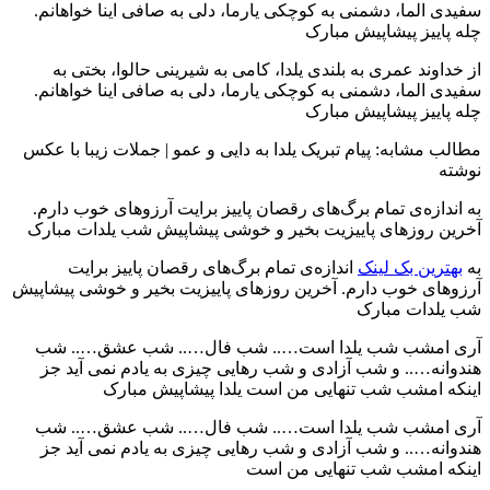
سفیدی الما، دشمنی به کوچکی یارما، دلی به صافی اینا خواهانم.
چله پاییز پیشاپیش مبارک
از خداوند عمری به بلندی یلدا، کامی به شیرینی حالوا، بختی به
سفیدی الما، دشمنی به کوچکی یارما، دلی به صافی اینا خواهانم.
چله پاییز پیشاپیش مبارک
مطالب مشابه: پیام تبریک یلدا به دایی و عمو | جملات زیبا با عکس
نوشته
به اندازه‌ی تمام برگ‌های رقصان پاییز برایت آرزوهای خوب دارم.
آخرین روزهای پاییزیت بخیر و خوشی پیشاپیش شب یلدات مبارک
به
بهترین بک لینک
اندازه‌ی تمام برگ‌های رقصان پاییز برایت
آرزوهای خوب دارم. آخرین روزهای پاییزیت بخیر و خوشی پیشاپیش
شب یلدات مبارک
آری امشب شب یلدا است….. شب فال….. شب عشق….. شب
هندوانه….. و شب آزادی و شب رهایی چیزی به یادم نمی آید جز
اینکه امشب شب تنهایی من است یلدا پیشاپیش مبارک
آری امشب شب یلدا است….. شب فال….. شب عشق….. شب
هندوانه….. و شب آزادی و شب رهایی چیزی به یادم نمی آید جز
اینکه امشب شب تنهایی من است