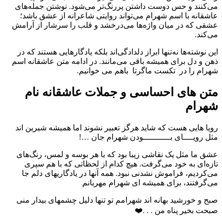
می‌کنند و حس دوست داشتن پررنگ‌تر می‌شود. نوشتن جمله‌های
عاشقانه با اسم شهرام می‌تواند روایتی شاعرانه از عشق باشد؛
عشقی که در میان واژه‌ها می‌درخشد و قلب را سرشار از آرامش
می‌کند.
این نوشته‌ها نه‌تنها ابراز دلدادگی‌اند بلکه یادگارهایی هستند که در
ذهن و دل برای همیشه باقی می‌مانند. در ادامه متن عاشقانه اسم
شهرام را در تکست ماگرتا باهم می خوانیم.
متن های احساسی و جملات عاشقانه نام
شهرام
رویا هایی هست که شاید هرگز تعبیر نشوند اما همیشه شیرین اند
مثل رویــــای بـــــــــــودن شهرام جان …!
عشق ما مثل یک نقاشی زیبا بود که با هر بوسه و لمس، رنگ‌های
تازه‌ای به خود می‌گرفت. هیچ کدام از لحظاتی که با هم سپری
می‌کردیم، فراموش نشدنی نبود. همه آنها در یادگاریهای دلم جا
می‌گرفتند، برای همیشه ای شهرام مهربانم
‌صبح و خورشید بهانه اند شهرامم تو تنها دلیل چشمهای بیدار منی
صبحت بخیر پناه من . . .❤️