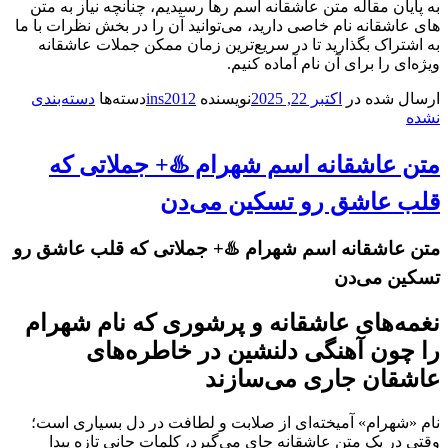
به پایان مقاله متن عاشقانه اسم رها رسیدیم، چنانچه نیاز به متن
های عاشقانه نام خاصی دارید، می‌توانید آن را در بخش نظرات با ما
به اشتراک بگذارید تا در سریع‌ترین زمان ممکن جملات عاشقانه
ویژه‌ای را برای آن نام آماده کنیم.
ارسال شده در
اکتبر 22, 2025
نویسنده
ins2012
دسته‌ها
دسته‌بندی
نشده
متن عاشقانه اسم شهرام ♨️+ جملاتی که
قلب عاشق رو تسکین می‌دن
متن عاشقانه اسم شهرام ♨️+ جملاتی که قلب عاشق رو
تسکین می‌دن
نغمه‌های عاشقانه و پرشوری که نام شهرام
را چون آهنگی دلنشین در خاطره‌های
عاشقان جاری می‌سازند
نام «شهرام» آمیخته‌ای از صلابت و لطافت در دل بسیاری است؛
وقتی در یک متن عاشقانه جای می‌گیرد، کلمات جانی تازه پیدا