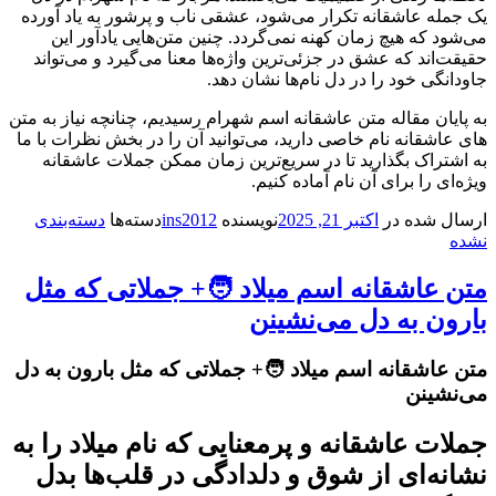
یک جمله عاشقانه تکرار می‌شود، عشقی ناب و پرشور به یاد آورده
می‌شود که هیچ زمان کهنه نمی‌گردد. چنین متن‌هایی یادآور این
حقیقت‌اند که عشق در جزئی‌ترین واژه‌ها معنا می‌گیرد و می‌تواند
جاودانگی خود را در دل نام‌ها نشان دهد.
به پایان مقاله متن عاشقانه اسم شهرام رسیدیم، چنانچه نیاز به متن
های عاشقانه نام خاصی دارید، می‌توانید آن را در بخش نظرات با ما
به اشتراک بگذارید تا در سریع‌ترین زمان ممکن جملات عاشقانه
ویژه‌ای را برای آن نام آماده کنیم.
ارسال شده در
اکتبر 21, 2025
نویسنده
ins2012
دسته‌ها
دسته‌بندی
نشده
متن عاشقانه اسم میلاد 🧑+ جملاتی که مثل
بارون به دل می‌نشینن
متن عاشقانه اسم میلاد 🧑+ جملاتی که مثل بارون به دل
می‌نشینن
جملات عاشقانه و پرمعنایی که نام میلاد را به
نشانه‌ای از شوق و دلدادگی در قلب‌ها بدل