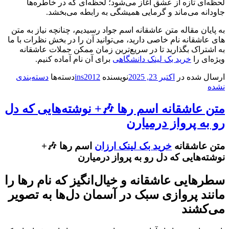
لحظه‌ای تازه از عشق آغاز می‌شود؛ لحظه‌ای که در خاطره‌ها
جاودانه می‌ماند و گرمایی همیشگی به رابطه می‌بخشد.
به پایان مقاله متن عاشقانه اسم جواد رسیدیم، چنانچه نیاز به متن
های عاشقانه نام خاصی دارید، می‌توانید آن را در بخش نظرات با ما
به اشتراک بگذارید تا در سریع‌ترین زمان ممکن جملات عاشقانه
ویژه‌ای را
خرید بک لینک دانشگاهی
برای آن نام آماده کنیم.
ارسال شده در
اکتبر 23, 2025
نویسنده
ins2012
دسته‌ها
دسته‌بندی
نشده
متن عاشقانه اسم رها 🎶+ نوشته‌هایی که دل
رو به پرواز درمیارن
متن عاشقانه
خرید بک لینک ارزان
اسم رها 🎶+
نوشته‌هایی که دل رو به پرواز درمیارن
سطرهایی عاشقانه و خیال‌انگیز که نام رها را
مانند پروازی سبک در آسمان دل‌ها به تصویر
می‌کشند