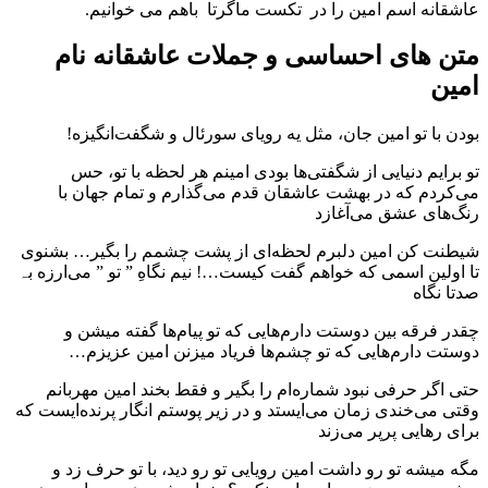
عاشقانه اسم امین را در تکست ماگرتا باهم می خوانیم.
متن های احساسی و جملات عاشقانه نام
امین
بودن با تو امین جان، مثل یه رویای سورئال و شگفت‌انگیزه!
تو برایم دنیایی از شگفتی‌ها بودی امینم هر لحظه با تو، حس
می‌کردم که در بهشت عاشقان قدم می‌گذارم و تمام جهان با
رنگ‌های عشق می‌آغازد
شیطنت کن امین دلبرم لحظه‌ای از پشت چشمم را بگیر… بشنوی
تا اولین اسمی که خواهم گفت کیست…! نیم نگاهِ ” تو ” می‌ارزه بہ
صدتا نگاه
چقدر فرقه بین دوستت دارم‌هایی که تو پیام‌ها گفته میشن و
دوستت دارم‌هایی که تو چشم‌ها فریاد میزنن امین عزیزم…
حتی اگر حرفی نبود شماره‌ام را بگیر و فقط بخند امین مهربانم
وقتی می‌خندی زمان می‌ایستد و در زیر پوستم انگار پرنده‌ایست که
برای رهایی پرپر می‌زند
مگه میشه تو رو داشت امین رویایی تو رو دید، با تو حرف زد و