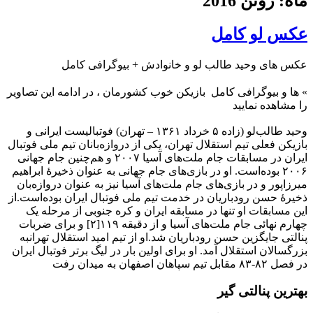
ماه: ژوئن 2016
عکس لو کامل
عکس های وحید طالب‌ لو و خانوادش + بیوگرافی کامل
»
ها و بیوگرافی کامل بازیکن خوب کشورمان ، در ادامه این تصاویر
را مشاهده نمایید
وحید طالب‌لو (زاده ۵ خرداد ۱۳۶۱ – تهران) فوتبالیست ایرانی و
بازیکن فعلی تیم استقلال تهران، یکی از دروازه‌بانان تیم ملی فوتبال
ایران در مسابقات جام ملت‌های آسیا ۲۰۰۷ و هم‌چنین جام جهانی
۲۰۰۶ بوده‌است. او در بازی‌های جام جهانی به عنوان ذخیرهٔ ابراهیم
میرزاپور و در بازی‌های جام ملت‌های آسیا نیز به عنوان دروازه‌بان
ذخیرهٔ حسن رودباریان در خدمت تیم ملی فوتبال ایران بوده‌است.از
این مسابقات او تنها در مسابقه ایران و کره جنوبی از مرحله یک
چهارم نهائی جام ملت‌های آسیا و از دقیقه ۱۱۹[۲] و برای ضربات
پنالتی جایگزین حسن رودباریان شد.او از تیم امید استقلال تهرانبه
بزرگسالان استقلال آمد. او برای اولین بار در لیگ برتر فوتبال ایران
در فصل ۸۲-۸۳ مقابل تیم سپاهان اصفهان به میدان رفت
بهترین پنالتی‌ گیر