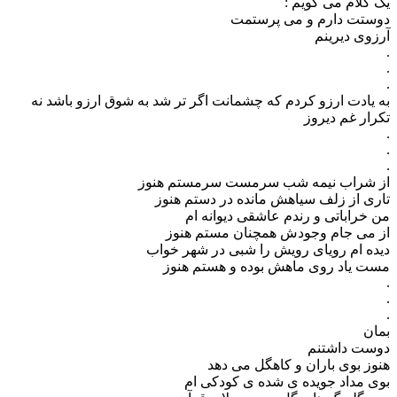
یک کلام می گویم :
دوستت دارم و می پرستمت
آرزوی دیرینم
.
.
.
به یادت ارزو کردم که چشمانت اگر تر شد به شوق ارزو باشد نه
تکرار غم دیروز
.
.
.
از شراب نیمه شب سرمست سرمستم هنوز
تاری از زلف سیاهش مانده در دستم هنوز
من خراباتی و رندم عاشقی دیوانه ام
از می جام وجودش همچنان مستم هنوز
دیده ام رویای رویش را شبی در شهر خواب
مست یاد روی ماهش بوده و هستم هنوز
.
.
.
بمان
دوست داشتنم
هنوز بوی باران و کاهگل می دهد
بوی مداد جویده ی شده ی کودکی ام