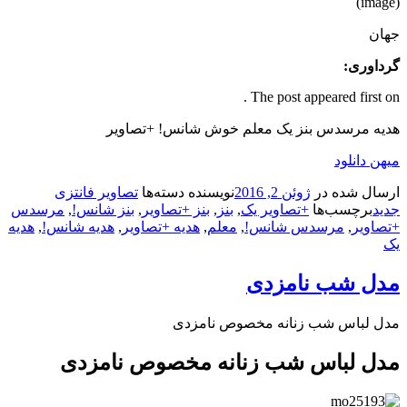
(image)
جهان
گرداوری:
The post appeared first on .
هدیه مرسدس بنز یک معلم خوش شانس! +تصاویر
میهن دانلود
ارسال شده در
ژوئن 2, 2016
نویسنده
دسته‌ها
تصاویر فانتزی
جدید
برچسب‌ها
+تصاویر یک
,
بنز
,
بنز +تصاویر
,
بنز شانس!
,
مرسدس
+تصاویر
,
مرسدس شانس!
,
معلم
,
هدیه +تصاویر
,
هدیه شانس!
,
هدیه
یک
مدل شب نامزدی
مدل لباس شب زنانه مخصوص نامزدی
مدل لباس شب زنانه مخصوص نامزدی