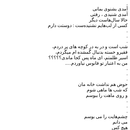
.
آمدی بشنوی بمانی
آمدی شنیدی ، رفتی
حالا سال‌هاست دیگر
کسی از لب‌هایم نشنیده‌ست : دوستت دارم
.
.
.
شب است و در به در کوچه های پر دردم،
فقیرو خسته بدنبال گمشده ام میگردم،
اسیر ظلمتم، ای ماه پس کجا ماندی؟؟؟؟؟
من به اعتبار تو فانوس نیاوردم….
.
.
.
حوض هم نداشت خانه مان
که شب ها ماهی شوم
و روی ماهت را ببوسم
.
.
.
چشم‌هایت را می بوسم
می دانم
هیچ کس