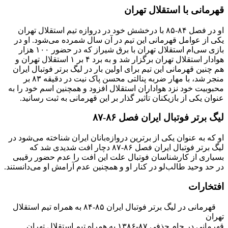
قهرمانی با استقلال تهران
او در فصل ۸۴-۸۵ با درخشش خود در دروازه تیم استقلال تهران
یکی از عوامل قهرمانی این تیم در آن سال شمرده می‌شود. او در
بازی سی‌ام استقلال تهران با برق شیراز که در حضور ۱۰۰ هزار
هوادار استقلال تهران برگزار شد و به برد ۴ بر ۱ استقلال تهران و
هم چنین قهرمانی این تیم برای اولین بار در لیگ برتر فوتبال ایران
منجر شد، با مهار ضربه پنالتی محسن پاک نیت در دقیقه ۸۳ بر
محبوبیت خود نزد هواداران استقلال افزود و همچنین اسم خود را به
عنوان یکی از بازیکنان تأثیر گذار بر این قهرمانی به ثبت رسانید.
لیگ برتر فوتبال ایران فصل ۸۶-۸۷
او که به عنوان یکی از برترین دروازه‌بانان ایران شناخته می‌شود در
لیگ برتر فوتبال ایران فصل ۸۶-۸۷ دچار افت شدیدی شد که
بسیاری از کارشناسان فوتبال علت این افت را عدم حضور رقیبی
در حد وحید طالب‌لو در کنار او و همچنین عدم آرامش او می‌دانستند.
افتخارات
قهرمانی در لیگ برتر فوتبال ایران ۸۵-۸۴ به همراه تیم استقلال
تهران
قهرمانی در جام حذفی ۸۷-۱۳۸۶ به همراه تیم استقلال تهران