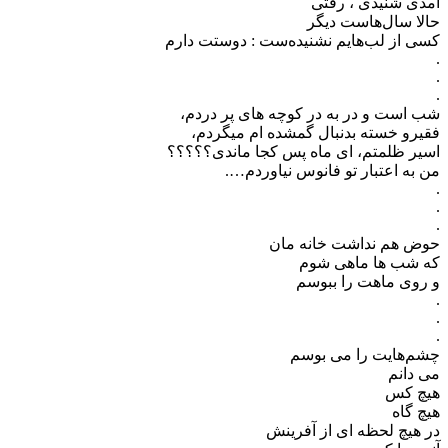
آمدی شنیدی ، رفتی
حالا سال‌هاست دیگر
کسی از لب‌هایم نشنیده‌ست : دوستت دارم
.
.
.
شب است و در به در کوچه های پر دردم،
فقیرو خسته بدنبال گمشده ام میگردم،
اسیر ظلمتم، ای ماه پس کجا ماندی؟؟؟؟؟
من به اعتبار تو فانوس نیاوردم….
.
.
.
حوض هم نداشت خانه مان
که شب ها ماهی شوم
و روی ماهت را ببوسم
.
.
.
چشم‌هایت را می بوسم
می دانم
هیچ کس
هیچ گاه
در هیچ لحظه ای از آفرینش