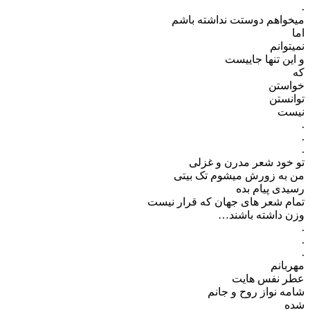
.
میخواهم دوستت نداشته باشم
اما
نمیتوانم
و این تنها جاییست
که
خواستن
توانستن
نیست
.
.
.
تو خود شعر مدرن و غزلی
من به زورش میشوم تک بیتی
رسیدی پیام بده
تمام شعر های جهان که قرار نیست
وزن داشته باشند…
.
.
.
مهربانم
عطر نفس هایت
شامه نواز روح و جانم
شده