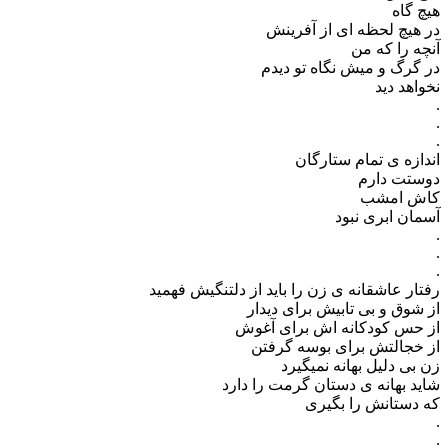
هیچ گاه
در هیچ لحظه ای از آفرینش
آنچه را که من
در گرگ و میش نگاه تو دیدم
نخواهد دید
.
.
.
اندازه ی تمام ستارگان
دوستت دارم
کاش امشب
آسمان ابری نبود
.
.
.
رفتار عاشقانه ی زن را باید از دلتنگیش فهمید
از شوق و بی تابیش برای دیدار
از حس کودکانه اش برای آغوش
از خجالتش برای بوسه گرفتن
زن بی دلیل بهانه نمیگیرد
شاید بهانه ی دستان گرمت را دارد
که دستانش را بگیری
.
.