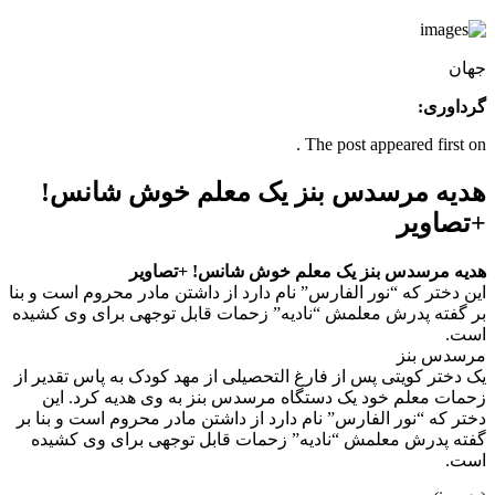
جهان
گرداوری:
The post appeared first on .
هدیه مرسدس بنز یک معلم خوش شانس!
+تصاویر
هدیه مرسدس بنز یک معلم خوش شانس! +تصاویر
این دختر که “نور الفارس” نام دارد از داشتن مادر محروم است و بنا
بر گفته پدرش معلمش “نادیه” زحمات قابل توجهی برای وی کشیده
است.
مرسدس بنز
یک دختر کویتی پس از فارغ التحصیلی از مهد کودک به پاس تقدیر از
زحمات معلم خود یک دستگاه مرسدس بنز به وی هدیه کرد. این
دختر که “نور الفارس” نام دارد از داشتن مادر محروم است و بنا بر
گفته پدرش معلمش “نادیه” زحمات قابل توجهی برای وی کشیده
است.