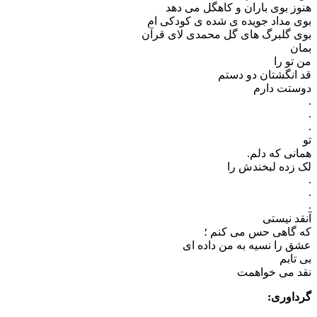
هنوز بوی باران و کاهگل می دهد
بوی مداد جویده ی شده ی کودکی ام
بوی گلبرگ های گل محمدی لای قرآن
بمان
من تو را
قد انگشتان دو دستم
دوستت دارم
.
.
.
تو
همانی که دلم.
لک زده لبخندش را‌
.
.
.
آنقد نیستی
که گاهی حس می کنم ؛
عشق را نسیه به من داده ای
بی تابم
نقد می خواهمت
گرداوری: