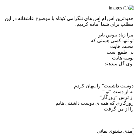
جدیدترین اس ام اس های تلگرامی کوتاه با موضوع عاشقانه در این
مطلب برای شما آماده کردیم.
مرا زیاد ببوس بانو
تو تنها کسی هستی که
محبت هایت
بی طمع است
بوسه هایت
بوی گل میدهند
.
.
.
دوست داشتنت” را پنهان کردم
نه از دست “تو ”
از ترس “روزگار”
روزگاری که همه ی دوست داشتنی هایم
را از من گرفت
.
.
.
آمدی بشنوی بمانی