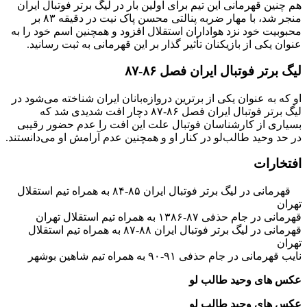
هم چنین قهرمانی این تیم برای اولین بار در لیگ برتر فوتبال ایران
منجر شد، با مهار ضربه پنالتی محسن پاک نیت در دقیقه ۸۳ بر
محبوبیت خود نزد هواداران استقلال افزود و همچنین اسم خود را به
عنوان یکی از بازیکنان تأثیر گذار بر این قهرمانی به ثبت رسانید.
لیگ برتر فوتبال ایران فصل ۸۶-۸۷
او که به عنوان یکی از برترین دروازه‌بانان ایران شناخته می‌شود در
لیگ برتر فوتبال ایران فصل ۸۶-۸۷ دچار افت شدیدی شد که
بسیاری از کارشناسان فوتبال علت این افت را عدم حضور رقیبی
در حد وحید طالب‌لو در کنار او و همچنین عدم آرامش او می‌دانستند.
افتخارات
قهرمانی در لیگ برتر فوتبال ایران ۸۵-۸۴ به همراه تیم استقلال
تهران
قهرمانی در جام حذفی ۸۷-۱۳۸۶ به همراه تیم استقلال تهران
قهرمانی در لیگ برتر فوتبال ایران ۸۸-۸۷ به همراه تیم استقلال
تهران
نایب قهرمانی در جام حذفی ۹۱-۹۰ به همراه تیم شاهین بوشهر
عکس های وحید طالب‌ لو
عکس های وحید طالب‌ لو