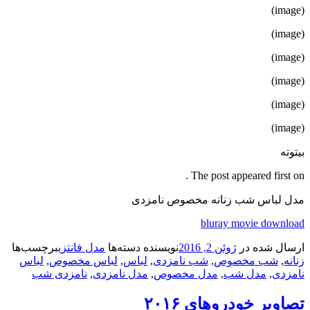
(image)
(image)
(image)
(image)
(image)
(image)
بیتوته
The post appeared first on .
مدل لباس شب زنانه مخصوص نامزدی
bluray movie download
ارسال شده در
ژوئن 2, 2016
نویسنده
دسته‌ها
مدل فانتزی
برچسب‌ها
زنانه
,
شب مخصوص
,
شب نامزدی
,
لباس
,
لباس مخصوص
,
لباس
نامزدی
,
مدل شب
,
مدل مخصوص
,
مدل نامزدی
,
نامزدی شب
تصاویر خودروهای ۲۰۱۶