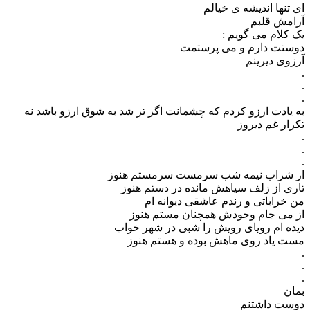
ای تنها اندیشه ی خیالم
آرامش قلبم
یک کلام می گویم :
دوستت دارم و می پرستمت
آرزوی دیرینم
.
.
.
به یادت ارزو کردم که چشمانت اگر تر شد به شوق ارزو باشد نه
تکرار غم دیروز
.
.
.
از شراب نیمه شب سرمست سرمستم هنوز
تاری از زلف سیاهش مانده در دستم هنوز
من خراباتی و رندم عاشقی دیوانه ام
از می جام وجودش همچنان مستم هنوز
دیده ام رویای رویش را شبی در شهر خواب
مست یاد روی ماهش بوده و هستم هنوز
.
.
.
بمان
دوست داشتنم