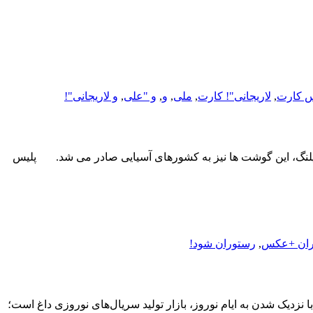
کارت‌
,
لاریجانی"! کارت‌
,
ملی
,
و
,
و "علی
,
و لاریجانی"!
 پلنگ، این گوشت ها نیز به کشورهای آسیایی صادر می شد. پلیس
ران +عکس
,
رستوران شود!
 ساتاندارد شبکه دو و سه سیما با نزدیک شدن به ایام نوروز، بازار تولید سریال‌های نوروزی داغ است؛