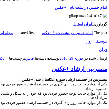
امام خميني در پشت بام ! +عکس
گرداوری:
ایران استایل
The post
امام خميني در پشت بام ! +عکس
appeared first on
مجله این
موسیقی روز
قرآن
ارسال شده در
فوریه 29, 2016
نویسنده
دسته‌ها
فانتزی
برچسب‌ها
+عکس
مستربین ارشاد +عکس
مستربین در حسینیه ارشاد سوژه عکاسان شد! +عکس
یکی از موارد جالب روز رای گیری در حسینیه ارشاد حضور فردی بود
حسینیه ارشاد
یکی از موارد جالب توجه حضور فردی بود که خود را به شکل و شمایل
می‌انداختند.
یکی از موارد جالب روز رای گیری در حسینیه ارشاد حضور فردی بود 