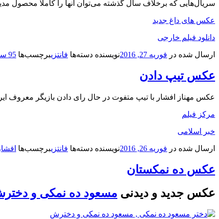
سریال‌هایی که برخلاف سال گذشته می‌توان آنها را کاملا محصول مدی
عکس های داغ جدید
دانلود فیلم خارجی
ارسال شده در
فوریه 27, 2016
نویسنده
دسته‌ها
فانتزی
برچسب‌ها
95 سریال
عکس تیپ دادن
عکس مهناز افشار با تیپ متفوت در حال رای دادن بازیگر معروف ایر
مرکز فیلم
خبر اسلامی
ارسال شده در
فوریه 26, 2016
نویسنده
دسته‌ها
فانتزی
برچسب‌ها
افشار
عکس ده نمکستان
عکس جدید و دیدنی
مسعود ده نمکی و دختر