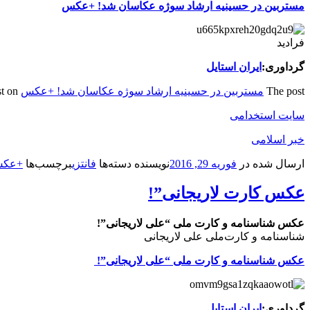
مستربین در حسینیه ارشاد سوژه عکاسان شد! +عکس
فرادید
گرداوری:
ایران استایل
The post
مستربین در حسینیه ارشاد سوژه عکاسان شد! +عکس
appeared first on
سایت استخدامی
خبر اسلامی
ارسال شده در
فوریه 29, 2016
نویسنده
دسته‌ها
فانتزی
برچسب‌ها
+عکس
عکس کارت‌ لاریجانی”!
عکس شناسنامه و کارت‌ ملی “علی لاریجانی”!
شناسنامه و کارت‌ملی علی لاریجانی
عکس شناسنامه و کارت‌ ملی “علی لاریجانی”!
گرداوری:
ایران استایل