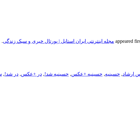
مجله اینترنتی ایران استایل | پورتال خبری و سبک زندگی
.
 ارشاد
,
حسینیه
,
حسینیه +عکس
,
حسینیه شد!
,
در +عکس
,
در شد!
,
س