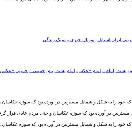
ترنتی ایران استایل | پورتال خبری و سبک زندگی
.
 پشت
,
امام !
,
امام +عکس
,
امام پشت
,
بام
,
خميني !
,
خميني +عکس
 که خود را به شکل و شمایل مستربین در آورده بود که سوژه عکاسان
 مستربین در آورده بود که سوژه عکاسان و حتی مردم عادی قرار گرف
که خود را به شکل و شمایل مستربین در آورده بود که سوژه عکاسان 