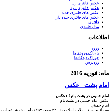
عکس فانتزی زن
عکس فانتزی مرد
عکس های فانتزی جدید
عکس های فانتزی خنده دار
فانتزی
مدل فانتزی
اطلاعات
ورود
خوراک ورودی‌ها
خوراک دیدگاه‌ها
وردپرس
ماه: فوریه 2016
امام پشت +عکس
امام خميني در پشت بام ! +عکس
عکس امام خميني در پشت بام
امام خميني
پس از پیروزی انقلاب اسلامی در ۲۲ بهمن ۱۳۵۷، امام خمینی تهران را ترک و به شهر قم بازگشتند، این تصویر متعلق به همان دوران است.