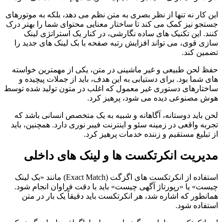
این کار نه تنها از نظر بصری به متن نظم می دهد، بلکه به موتورهای
جستجو نیز کمک می کند تا ساختار معنایی محتوای شما را بهتر درک
کنند. این تکنیک های ساده نگارشی، در کنار یک استراتژی لینک
سازی قوی، می تواند افزایش رتبه صفحه با بک لینک های جدید را
تضمین کند.
حفظ لحن طبیعی و غیر ماشینی در متن، یکی از مهمترین خواسته
های شما بود. برای دستیابی به این هدف، باید از جملات پیچیده و
ساختارهای دستوری غیر معمول که اغلب در متون تولید شده توسط
هوش مصنوعی دیده می شود، پرهیز کرد.
لحن باید دوستانه، آگاهانه و شبیه به یک متخصص انسانی باشد که
تجربه واقعی در زمینه سئو و اینترنت فیبر نوری دارد. همچنین، باید
از تبلیغ مستقیم و زننده خدمات پرهیز کرد.
مدیریت انکرتکست ها و لینک های داخلی
استفاده از انکرتکست های اگزگت (Exact Match) مانند «بک لینک
چیست» یا «رپورتاژ آگهی چیست» باید با دقت فراوان انجام شود.
همانطور که اشاره شد، هر انکرتکست باید دقیقاً یک بار در متن
استفاده شود.