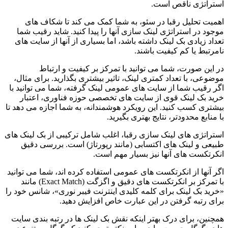
استراتژی ناقص است.
اهمیت تحلیل رقبا در سئو، به شما کمک می کند تا شکاف های
موجود در استراتژی لینک سازی آنها را پیدا کنید. شاید رقیب شما
تعداد زیادی بک لینک داشته باشد، اما بسیاری از آنها از سایت های
نامرتبط یا کم کیفیت باشند.
در این صورت، شما می توانید با تمرکز بر کیفیت و ارتباط
موضوعی، با تعداد کمتری لینک، تاثیر بیشتری بگذارید. برای مثال،
اگر رقیب شما از سایت های عمومی لینک گرفته، شما می توانید با
خرید بک لینک قوی از سایت های تخصصی حوزه فناوری، اعتبار
بیشتری کسب کنید. این رویکرد هوشمندانه، به شما اجازه می دهد تا
با منابع محدودتر، نتایج بهتری بگیرید.
استراتژی های لینک سازی رقبا، اغلب شامل ترکیبی از بک لینک های
طبیعی و لینک های اکتسابی (مانند رپورتاژ) است. بررسی دقیق
انکرتکست های آنها نیز بسیار مهم است.
اگر آنها از انکرتکست های عمومی استفاده کرده اند، شما می توانید
با تمرکز بر انکرتکست های دقیق و اگزگت (Exact Match) مانند
«خرید بک لینک برای کلمه کلیدی اینترنت فیبر نوری»، شانس خود را
برای رتبه گرفتن در این عبارت خاص افزایش دهید.
همچنین، برای درک بهتر اینکه نقش بک لینک ها در رتبه بندی سایت