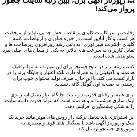
💥 رپورتاژ آگهی بزن، ببین رتبه سایتت چطور
پرواز می‌کند!
رقابت بر سر کلمات کلیدی پرتقاضا، بخش جدایی ناپذیر از موفقیت
هر کسب و کار آنلاین است. در حوزه فناوری و ارتباطات، کلمه
کلیدی «اینترنت فیبر نوری» به دلیل رشد روزافزون زیرساخت ها و
تمایل کاربران به سرعت های بالاتر، به یکی از میدان های اصلی نبرد
سئو تبدیل شده است.
کسب رتبه برتر در نتایج جستجو برای این عبارت، نه تنها ترافیک
هدفمند و باکیفیتی را به همراه دارد، بلکه اعتبار و جایگاه برند را در
بازار تثبیت می کند. با این حال، صرف تولید محتوای خوب برای
رسیدن به صفحه اول گوگل کافی نیست.
برای غلبه بر رقبای قدرتمند و تثبیت جایگاه، نیاز به یک استراتژی
لینک سازی هوشمندانه و هدفمند است که بتواند قدرت دامنه سایت
را به شکل چشمگیری افزایش دهد.
این استراتژی باید شامل ترکیبی از روش های موثر مانند خرید بک
لینک و رپورتاژ آگهی باشد تا سیگنال های قوی و معتبری به
موتورهای جستجو ارسال کند.