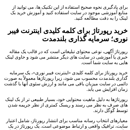
برای یادگیری نحوه صحیح استفاده از این تکنیک ها، می توانید از
منابع آموزشی موجود در سایت استفاده کنید و آموزش خرید بک
لینک را به دقت مطالعه کنید.
خرید رپورتاژ برای کلمه کلیدی اینترنت فیبر
نوری؛ سرمایه گذاری بلندمدت
رپورتاژ آگهی، نوعی محتوای تبلیغاتی است که در قالب یک مقاله
خبری یا آموزشی در سایت های دیگر منتشر می شود و حاوی لینک
هایی به سایت شما است.
خرید رپورتاژ برای کلمه کلیدی «اینترنت فیبر نوری»، یک سرمایه
گذاری بلندمدت محسوب می شود، زیرا رپورتاژها معمولاً به صورت
دائمی در سایت میزبان باقی می مانند و ارزش سئوی آنها با گذشت
زمان افزایش می یابد.
رپورتاژها به دلیل ماهیت محتوایی خود، بسیار طبیعی تر از بک لینک
های صرف به نظر می رسند و ریسک کمتری از نظر جریمه شدن
توسط گوگل دارند.
معیارهای انتخاب رسانه مناسب برای انتشار رپورتاژ، شامل اعتبار
سایت، ترافیک واقعی و ارتباط موضوعی است. یک رپورتاژ در یک