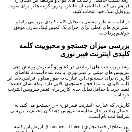
ارائه لیست جامعی از سایت های قوی و مرتبط، این امکان را
فراهم می کند تا با اطمینان خاطر، بهترین گزینه ها را برای تقویت
پروفایل لینک خود انتخاب کنید.
در ادامه، به طور مفصل به تحلیل کلمه کلیدی، بررسی رقبا و
استراتژی های عملی برای اجرای یک کمپین لینک سازی موفق
خواهیم پرداخت.
بررسی میزان جستجو و محبوبیت کلمه
کلیدی اینترنت فیبر نوری
رشد زیرساخت های ارتباطی در کشور و گسترش پوشش دهی
سرویس های مبتنی بر فیبر نوری، باعث شده است تا تقاضای
کاربران برای جستجوی این عبارت به طور مداوم افزایش یابد. این
کلمه کلیدی، نه تنها حجم جستجوی بالایی دارد، بلکه نشان دهنده
قصد خرید یا حداقل تمایل جدی کاربر برای تغییر سرویس اینترنت
خود است.
کاربری که عبارت «اینترنت فیبر نوری» را جستجو می کند، به
احتمال زیاد در حال مقایسه سرویس دهندگان مختلف یا بررسی
شرایط ثبت نام است.
این سطح از قصد تجاری (Commercial Intent)، ارزش این کلمه