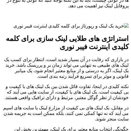
ها در گوگل چیست، باید به این نکته توجه کنید که گوگل به تنوع در
پروفایل لینک نیز اهمیت می دهد.
استراتژی های طلایی لینک سازی برای کلمه
کلیدی اینترنت فیبر نوری
در بازاری که رقابت در آن بسیار شدید است، انتظار برای کسب بک
لینک های طبیعی به تنهایی می تواند زمان بر و پرریسک باشد. خرید
بک لینک، اگر به درستی و از منابع معتبر انجام شود، یک میانبر
قانونی و موثر برای تسریع فرآیند رتبه بندی است.
نکته کلیدی در اینجا، تفاوت قائل شدن بین بک لینک های با کیفیت و
بی کیفیت است. بک لینک های با کیفیت، از سایت هایی می آیند که
خودشان از نظر گوگل معتبر، مرتبط و دارای ترافیک واقعی هستند.
در مقابل، بک لینک های بی کیفیت از مزارع لینک یا سایت های اسپم
می آیند که نه تنها کمکی نمی کنند، بلکه ممکن است به جریمه شدن
سایت منجر شوند.
چگونگی انتخاب منابع معتبر برای بک لینک، مهمترین بخش این