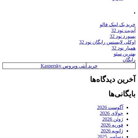
.
خرید بک لینک فالو
آپدیت نود 32
پسورد نود 32
اوکلی لایسنس رایگان نود 32
همیار نود 32
بهترین سئو
رایگان
خرید آنتی ویروس Kaspersky
آخرین دیدگاه‌ها
بایگانی‌ها
آگوست 2026
جولای 2026
ژوئن 2026
فوریه 2026
ژانویه 2026
دسامبر 2025