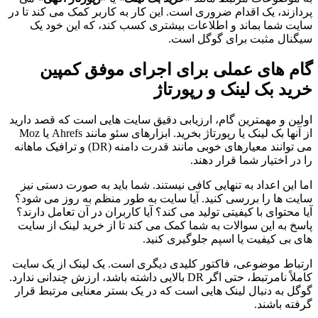
پردازند، یک اقدام ضروری است. این کار به کاربر کمک می کند تا در
سایت شما بماند و اطلاعات بیشتری کسب کند، که این خود یک
سیگنال مثبت برای گوگل است.
گام های عملی برای اجرای موفق کمپین
خرید بک لینک و رپورتاژ
اولین و مهمترین گام، ارزیابی دقیق سایت هایی است که قصد دارید
از آنها بک لینک یا رپورتاژ بخرید. ابزارهای سئو مانند Ahrefs یا Moz
می توانند معیارهای خوبی مانند قدرت دامنه (DR) و ترافیک ماهانه
را در اختیار شما قرار دهند.
اما این اعداد به تنهایی کافی نیستند. شما باید به صورت دستی نیز
سایت ها را بررسی کنید. آیا سایت به طور منظم به روز می شود؟
آیا محتوای با کیفیتی تولید می کند؟ آیا کاربران در آن تعامل دارند؟
پاسخ به این سوالات به شما کمک می کند تا از خرید لینک از سایت
های بی کیفیت یا اسپم جلوگیری کنید.
ارتباط موضوعی، فاکتور کلیدی دیگری است. یک لینک از یک سایت
کاملاً نامرتبط، حتی اگر DR بالایی داشته باشد، ارزش چندانی ندارد.
گوگل به دنبال لینک هایی است که در یک بستر معنایی مرتبط قرار
گرفته باشند.