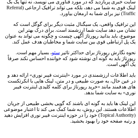
سایت خبری پربازدید که در مورد فناوری می نویسد، نه تنها یک بک
لینک قوی به شما می دهد، بلکه می تواند ترافیک ارجاعی (Referral
Traffic) نیز برای شما به ارمغان بیاورد.
این ترافیک واقعی، یک سیگنال مثبت دیگر برای گوگل است که
نشان می دهد سایت شما ارزشمند است. برای درک بهتر این
موضوع، باید بدانید رپورتاژ آگهی چیست و چگونه می تواند به عنوان
یک پل ارتباطی قوی بین سایت شما و مخاطبان هدف عمل کند.
نحوه نگارش رپورتاژ برای حداکثر تاثیر
سئو
، بسیار مهم است.
رپورتاژ باید به گونه ای نوشته شود که خواننده احساس نکند صرفاً
یک آگهی است.
باید اطلاعات ارزشمندی در مورد «اینترنت فیبر نوری» ارائه دهد و
در عین حال، به صورت طبیعی و در متن، لینک هایی با انکرتکست
های هدفمند مانند «خرید رپورتاژ برای کلمه کلیدی اینترنت فیبر
نوری» به سایت شما بدهد.
این لینک ها باید به گونه ای باشند که گویی بخشی طبیعی از جریان
اطلاعات هستند. این روش، به شما کمک می کند تا اعتبار موضوعی
(Topical Authority) خود را در حوزه اینترنت فیبر نوری افزایش دهید
و رتبه صفحه خود را بهبود بخشید.