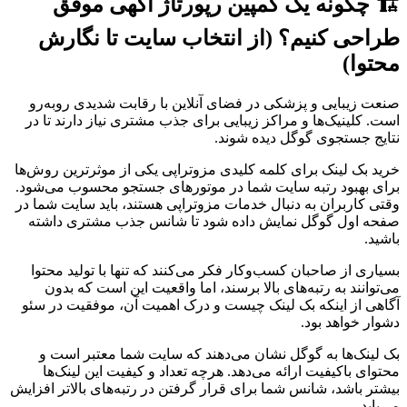
🏗️ چگونه یک کمپین رپورتاژ آگهی موفق
طراحی کنیم؟ (از انتخاب سایت تا نگارش
محتوا)
صنعت زیبایی و پزشکی در فضای آنلاین با رقابت شدیدی روبه‌رو
است. کلینیک‌ها و مراکز زیبایی برای جذب مشتری نیاز دارند تا در
نتایج جستجوی گوگل دیده شوند.
خرید بک لینک برای کلمه کلیدی مزوتراپی یکی از موثرترین روش‌ها
برای بهبود رتبه سایت شما در موتورهای جستجو محسوب می‌شود.
وقتی کاربران به دنبال خدمات مزوتراپی هستند، باید سایت شما در
صفحه اول گوگل نمایش داده شود تا شانس جذب مشتری داشته
باشید.
بسیاری از صاحبان کسب‌وکار فکر می‌کنند که تنها با تولید محتوا
می‌توانند به رتبه‌های بالا برسند، اما واقعیت این است که بدون
آگاهی از اینکه بک لینک چیست و درک اهمیت آن، موفقیت در سئو
دشوار خواهد بود.
بک لینک‌ها به گوگل نشان می‌دهند که سایت شما معتبر است و
محتوای باکیفیت ارائه می‌دهد. هرچه تعداد و کیفیت این لینک‌ها
بیشتر باشد، شانس شما برای قرار گرفتن در رتبه‌های بالاتر افزایش
می‌یابد.