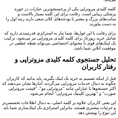
کلمه کلیدی مزوتراپی یکی از پرجستجوترین عبارات در حوزه
پزشکی زیبایی است. رقابت برای این کلمه بسیار بالاست و
سایت‌های بزرگ و معتبر با بودجه‌های کلان سعی دارند رتبه اول را
به دست بیاورند.
برای رقابت با این غول‌ها، شما نیاز به استراتژی قدرتمندی دارید که
شامل خرید رپورتاژ برای کلمه کلیدی مزوتراپی نیز می‌شود. ترکیب
بک لینک‌های قوی با محتوای اختصاصی می‌تواند نقطه عطفی در
موفقیت آنلاین شما باشد.
تحلیل جستجوی کلمه کلیدی مزوتراپی و
رفتار کاربران
قبل از اینکه تصمیم به خرید بک لینک بگیرید، باید بدانید که کاربران
چگونه به دنبال خدمات مزوتراپی می‌گردند. آمارها نشان می‌دهند که
اکثر جستجوها با عباراتی مانند “مزوتراپی مو”، “قیمت مزوتراپی
صورت” و “بهترین کلینیک مزوتراپی” انجام می‌شود.
این یعنی کاربران علاوه بر کلمه اصلی، به دنبال اطلاعات تخصصی‌تر
و جزئیات بیشتری هستند. بنابراین استراتژی بک لینک‌سازی شما باید
این تنوع را پوشش دهد.