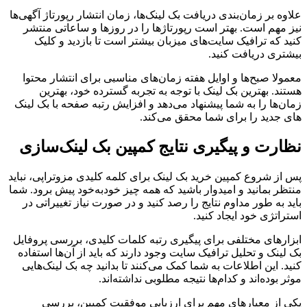
علاوه بر زمان‌بندی دریافت بک لینک‌ها، زمان انتشار رپورتاژ آگهی‌ها
نیز مهم است. بهتر است رپورتاژها را در روزها و ساعاتی منتشر
کنید که ترافیک سایت‌های میزبان بیشتر است تا بازدید و کلیک
بیشتری دریافت کنید.
معمولا صبح‌ها و اوایل هفته زمان‌های مناسبی برای انتشار محتوا
هستند. بهترین بک لینک با توجه به تجربه گسترده خود، بهترین
زمان‌ها را به شما پیشنهاد می‌دهد و افزایش رتبه صفحه با بک لینک
های جدید را برای شما محقق می‌کند.
نظارت و پیگیری نتایج کمپین بک لینک‌سازی
پس از شروع کمپین خرید بک لینک برای کلمه کلیدی مزوتراپی، نباید
منتظر بمانید و امیدوار باشید که همه چیز خودبه‌خود پیش برود. شما
باید به طور مداوم نتایج را رصد کنید و در صورت نیاز تغییراتی در
استراتژی خود ایجاد کنید.
ابزارهای مختلفی برای پیگیری رتبه کلمات کلیدی، بررسی پروفایل
بک لینک و تحلیل ترافیک سایت وجود دارند که باید از آن‌ها استفاده
کنید. این اطلاعات به شما کمک می‌کنند تا بدانید چه بک لینک‌هایی
موثر بوده‌اند و کدام‌ها نتیجه مطلوبی نداشته‌اند.
یکی از معیارهای مهم برای ارزیابی موفقیت کمپین، بررسی