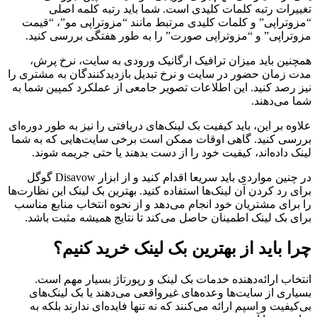
تغییرات رتبه کلمات کلیدی است. شما باید رتبه کلمه اصلی
“مزوتراپی” و کلمات کلیدی مرتبط مانند “مزوتراپی مو”، “قیمت
مزوتراپی” و “مزوتراپی صورت” را به طور هفتگی بررسی کنید.
همچنین باید میزان ترافیک ارگانیک ورودی به سایت، نرخ پرش،
مدت زمان حضور در سایت و نرخ تبدیل بازدیدکنندگان به مشتری را
نیز رصد کنید. این اطلاعات تصویر جامعی از عملکرد کمپین شما به
شما می‌دهند.
علاوه بر این، باید کیفیت بک لینک‌های دریافتی را نیز به طور دوره‌ای
بررسی کنید. گاهی اوقات ممکن است برخی سایت‌هایی که به شما
لینک داده‌اند، کیفیت خود را از دست بدهند یا حتی جریمه شوند.
در چنین مواردی باید سریعا اقدام کنید و از ابزار Disavow گوگل
برای رد کردن آن لینک‌ها استفاده کنید. بهترین بک لینک این نظارت‌ها
را برای مشتریان خود انجام می‌دهد و از نحوه انتخاب منابع مناسب
برای بک لینک اطمینان حاصل می‌کند تا نتایج همیشه مثبت باشد.
چرا باید از بهترین بک لینک خرید کنیم؟
انتخاب ارائه‌دهنده خدمات بک لینک و رپورتاژ بسیار مهم است.
بسیاری از سایت‌ها وعده‌های غیرواقعی می‌دهند یا بک لینک‌های
بی‌کیفیت و اسپم ارائه می‌کنند که نه تنها فایده‌ای ندارند بلکه به