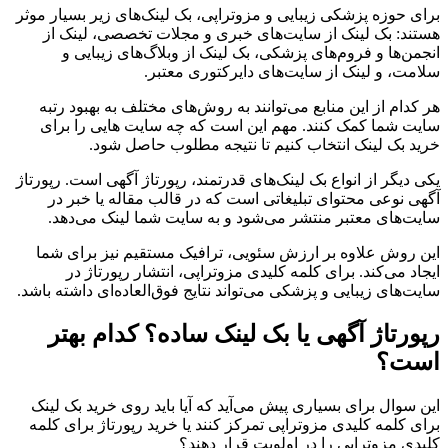
برای حوزه پزشکی زیبایی و مزوتراپی، بک لینک‌های زیر بسیار موثر
هستند: بک لینک از سایت‌های خبری و مجلات تخصصی، لینک از
انجمن‌ها و فروم‌های پزشکی، بک لینک از وبلاگ‌های زیبایی و
سلامت، و لینک از سایت‌های دایرکتوری معتبر.
هر کدام از این منابع می‌توانند به روش‌های مختلف به بهبود رتبه
سایت شما کمک کنند. مهم این است که چه سایت هایی را برای
خرید بک لینک انتخاب کنیم تا نتیجه مطلوب حاصل شود.
یکی دیگر از انواع بک لینک‌های قدرتمند، رپورتاژ آگهی است. رپورتاژ
آگهی نوعی محتوای تبلیغاتی است که در قالب مقاله یا خبر در
سایت‌های معتبر منتشر می‌شود و به سایت شما لینک می‌دهد.
این روش علاوه بر ارزش سئویی، ترافیک مستقیم نیز برای شما
ایجاد می‌کند. برای کلمه کلیدی مزوتراپی، انتشار رپورتاژ در
سایت‌های زیبایی و پزشکی می‌تواند نتایج فوق‌العاده‌ای داشته باشد.
رپورتاژ آگهی یا بک لینک ساده؟ کدام بهتر
است؟
این سوال برای بسیاری پیش می‌آید که آیا باید روی خرید بک لینک
برای کلمه کلیدی مزوتراپی تمرکز کنند یا خرید رپورتاژ برای کلمه
کلیدی مزوتراپی را در اولویت قرار دهند؟