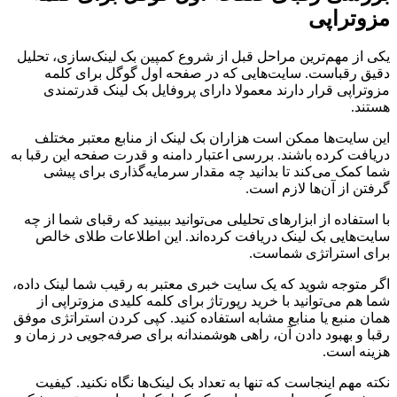
مزوتراپی
یکی از مهم‌ترین مراحل قبل از شروع کمپین بک لینک‌سازی، تحلیل
دقیق رقباست. سایت‌هایی که در صفحه اول گوگل برای کلمه
مزوتراپی قرار دارند معمولا دارای پروفایل بک لینک قدرتمندی
هستند.
این سایت‌ها ممکن است هزاران بک لینک از منابع معتبر مختلف
دریافت کرده باشند. بررسی اعتبار دامنه و قدرت صفحه این رقبا به
شما کمک می‌کند تا بدانید چه مقدار سرمایه‌گذاری برای پیشی
گرفتن از آن‌ها لازم است.
با استفاده از ابزارهای تحلیلی می‌توانید ببینید که رقبای شما از چه
سایت‌هایی بک لینک دریافت کرده‌اند. این اطلاعات طلای خالص
برای استراتژی شماست.
اگر متوجه شوید که یک سایت خبری معتبر به رقیب شما لینک داده،
شما هم می‌توانید با خرید رپورتاژ برای کلمه کلیدی مزوتراپی از
همان منبع یا منابع مشابه استفاده کنید. کپی کردن استراتژی موفق
رقبا و بهبود دادن آن، راهی هوشمندانه برای صرفه‌جویی در زمان و
هزینه است.
نکته مهم اینجاست که تنها به تعداد بک لینک‌ها نگاه نکنید. کیفیت