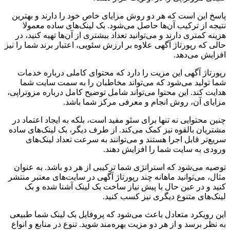
پاسخ این است که هر دو روش مزایای خاص خود را دارند و بهترین
نتیجه از ترکیب آن‌ها حاصل می‌شود. بک لینک‌های ساده معمولا
هزینه کمتری دارند و می‌توانید تعداد بیشتری از آن‌ها تهیه کنید، در
حالی که رپورتاژ آگهی علاوه بر ارزش سئویی، اعتبار برند شما را نیز
افزایش می‌دهد.
رپورتاژ آگهی این مزیت را دارد که محتوای کاملی درباره خدمات
شما تولید می‌شود که می‌تواند مخاطبان را به سمت سایت شما
هدایت کند. این محتوا می‌تواند شامل توضیح کامل درباره مزوتراپی،
مزایای آن، روش انجام و معرفی مرکز شما باشد.
چنین محتوایی نه تنها برای سئو مفید است، بلکه به ایجاد اعتماد در
مشتریان بالقوه نیز کمک می‌کند. از طرف دیگر، بک لینک‌های ساده
سریع‌تر قابل اجرا هستند و می‌توانند به سرعت تعداد لینک‌های
ورودی به سایت شما را افزایش دهند.
توصیه می‌شود که استراتژی شما ترکیبی از هر دو باشد. به عنوان
مثال، می‌توانید ماهانه چند رپورتاژ آگهی در سایت‌های معتبر منتشر
کنید و در عین حال با پیش نیاز ساخت بک لینک آشنا شده و بک
لینک‌های متنوع دیگری نیز کسب کنید.
این رویکرد متعادل باعث می‌شود که پروفایل بک لینک شما طبیعی
به نظر برسد و از هر دو مزیت بهره‌مند شوید. تنوع در منابع و انواع