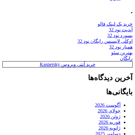
.
خرید بک لینک فالو
آپدیت نود 32
پسورد نود 32
اوکلی لایسنس رایگان نود 32
همیار نود 32
بهترین سئو
رایگان
خرید آنتی ویروس Kaspersky
آخرین دیدگاه‌ها
بایگانی‌ها
آگوست 2026
جولای 2026
ژوئن 2026
فوریه 2026
ژانویه 2026
دسامبر 2025