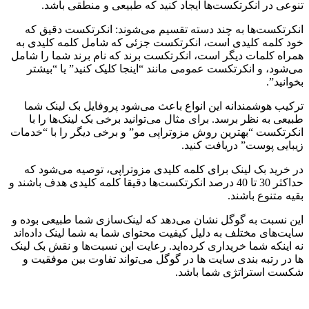
تنوعی در انکرتکست‌ها ایجاد کنید که طبیعی و منطقی باشد.
انکرتکست‌ها به چند دسته تقسیم می‌شوند: انکرتکست دقیق که
خود کلمه کلیدی است، انکرتکست جزئی که شامل کلمه کلیدی به
همراه کلمات دیگر است، انکرتکست برند که نام برند شما را شامل
می‌شود، و انکرتکست عمومی مانند “اینجا کلیک کنید” یا “بیشتر
بخوانید”.
ترکیب هوشمندانه این انواع باعث می‌شود پروفایل بک لینک شما
طبیعی به نظر برسد. برای مثال می‌توانید برخی بک لینک‌ها را با
انکرتکست “بهترین روش مزوتراپی مو” و برخی دیگر را با “خدمات
زیبایی پوست” دریافت کنید.
در خرید بک لینک برای کلمه کلیدی مزوتراپی، توصیه می‌شود که
حداکثر 30 تا 40 درصد انکرتکست‌ها دقیقا کلمه کلیدی هدف باشند و
بقیه متنوع باشند.
این نسبت به گوگل نشان می‌دهد که لینک‌سازی شما طبیعی بوده و
سایت‌های مختلف به دلیل کیفیت محتوای شما به شما لینک داده‌اند
نه اینکه شما خریداری کرده‌اید. رعایت این نسبت‌ها و نقش بک لینک
ها در رتبه بندی سایت ها در گوگل می‌تواند تفاوت بین موفقیت و
شکست استراتژی شما باشد.