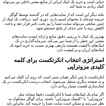
حیاتی است و خرید بک لینک ایرانی از منابع معتبر داخلی نیز می‌تواند
کمک زیادی به شما کند.
نکته دیگر این است که از سایت‌هایی که در گذشته توسط گوگل
جریمه شده‌اند یا محتوای اسپم دارند، دوری کنید. دریافت بک لینک از
چنین منابعی می‌تواند سایت شما را نیز تحت تاثیر قرار دهد و باعث
کاهش رتبه یا حتی حذف از نتایج جستجو شود.
بهترین بک لینک با بررسی دقیق منابع و ارائه لیست سایت‌های
معتبر، این خطر را از شما دور می‌کند. سرمایه‌گذاری در بک
لینک‌های باکیفیت همیشه بازدهی بهتری نسبت به خرید انبوه بک
لینک‌های ارزان و بی‌کیفیت دارد.
استراتژی انتخاب انکرتکست برای کلمه
کلیدی مزوتراپی
انکرتکست یا متن لنگر، همان متنی است که روی آن کلیک می‌کنید
و به صفحه دیگری منتقل می‌شوید. انتخاب درست انکرتکست در بک
لینک‌سازی اهمیت بسیار زیادی دارد.
اگر تمام بک لینک‌های شما با انکرتکست دقیقا مشابه مثل
“مزوتراپی” یا “کلینیک مزوتراپی” باشند، برای گوگل مشکوک به
نظر می‌رسد و ممکن است سایت شما را جریمه کند. بنابراین باید