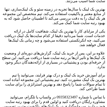
سایت شما آسیب می‌زنند.
بهترین بک لینک با سال‌ها تجربه در زمینه سئو و بک لینک‌سازی، تنها
از منابع معتبر و باکیفیت استفاده می‌کند. تیم متخصص این مجموعه
هر بک لینک را به دقت بررسی می‌کند تا اطمینان حاصل شود که به
بهبود رتبه سایت شما کمک می‌کند.
یکی از مزایای کار با بهترین بک لینک، شفافیت کامل در ارائه
خدمات است. شما می‌دانید دقیقا از کدام سایت‌ها بک لینک دریافت
می‌کنید، چه انکرتکستی استفاده می‌شود و چه زمانی بک لینک‌ها
فعال خواهند شد.
علاوه بر این، پس از خرید بک لینک، گزارش‌های دوره‌ای از وضعیت
بک لینک‌ها و تاثیر آن‌ها بر رتبه سایت شما دریافت می‌کنید. این سطح
از حرفه‌ای بودن و پشتیبانی در بسیاری از ارائه‌دهندگان دیگر وجود
ندارد.
برای آموزش خرید بک لینک و درک بهتر فرایند، می‌توانید با تیم
بهترین بک لینک مشورت کنید. تیم پشتیبانی این مجموعه آماده است
تا تمام سوالات شما را پاسخ دهد و بهترین استراتژی را برای سایت
شما طراحی کند.
با تماس با شماره 09358323497 در واتساپ یا تلگرام، می‌توانید
مشاوره رایگان دریافت کنید و اولین قدم را برای بهبود رتبه سایت
خود بردارید. سرمایه‌گذاری در بک لینک‌های باکیفیت بهترین تصمیمی