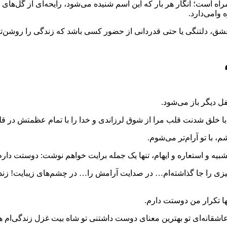
 است؛ انگار هر بار که این اسم شنیده می‌شود، رایحه‌ای از گل‌های س
وا‌می‌دارد.
 عشق، دلتنگی یا حتی قدردانی از حضور کسی باشد که زندگی را روشن‌ت
ل دیگر باز می‌شود.
 با خلق شدنت قلب مرا از شوق لرزاندی و خدا را با تمام عظمتش در ق
 با تو آرام‌تر می‌شوم.
هر تشبیه و استعاره و ایهام، تنها یک جمله برایت خواهم نوشت: دوستت دار
چیزی را جا گذاشته‌ام… در صدایت آرامش را… در چشم‌های زیبایت! زن
ا تکرار من دوستت دارم.
ر عاشقانه‌ای تو بهترین معنای دوست داشتنی تو شاه بیت غزل زندگی‌ام