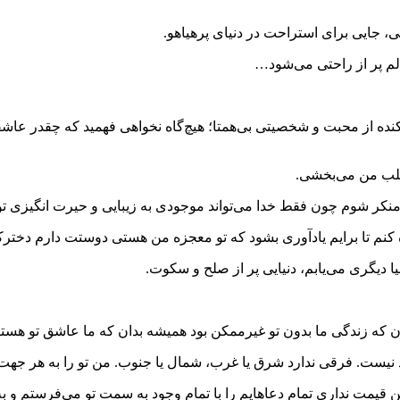
ی، جایی برای استراحت در دنیای پرهیاهو.
الم پر از راحتی می‌شود…
ده از محبت و شخصیتی بی‌همتا؛ هیچ‌گاه نخواهی فهمید که چقدر عاشق
قلب من می‌بخشی.
 منکر شوم چون فقط خدا می‌تواند موجودی به زیبایی و حیرت انگیزی تو
 کنم تا برایم یادآوری بشود که تو معجزه من هستی دوستت دارم دختر
ا دیگری می‌یابم، دنیایی پر از صلح و سکوت.
ه زندگی ما بدون تو غیرممکن بود همیشه بدان که ما عاشق تو هستیم و
رد نیست. فرقی ندارد شرق یا غرب، شمال یا جنوب. من تو را به هر جه
 قیمت نداری تمام دعاهایم را با تمام وجود به سمت تو می‌فرستم و ب