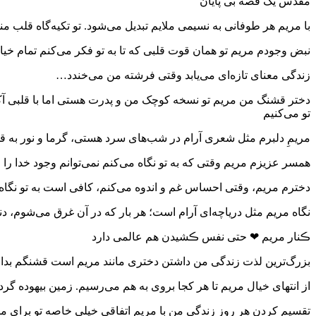
مقدس یک قصه بی پایان
با مریم هر طوفانی به نسیمی ملایم تبدیل می‌شود. تو تکیه‌گاه قلب من
نبض وجودم مریم ‏تو همان قوت قلبی که تا به تو فکر می‌کنم تمام خی
زندگی معنای تازه‌ای می‌یابد وقتی فرشته من می‌خندد…
دختر قشنگ من مریم تو نسخه کوچک من و پدرت هستی اما با قلبی آکن
تو می‌کنیم
مریمِ دلبرم مثل شعری آرام در شب‌های سرد هستی، گرما و نور به 
همسر عزیزم مریم وقتی که به تو نگاه می‌کنم نمی‌توانم وجود خدا را
دخترم مریم، وقتی احساس غم و اندوه می‌کنم، کافی است به تو نگاه
نگاه مریم مثل دریاچه‌ای آرام است؛ هر بار که در آن غرق می‌شوم، دنی
ڪنار مریم ❤ حتی نفس ڪشیدن هم عالمی دارد
بزرگ‌ترین لذت زندگی من داشتن دختری مانند مریم است قشنگم بدان ک
از انتهای خیال مریم تا هر کجا بروی به هم می‌رسیم. زمین بیهوده گ
تقسیم کردن هر روز زندگی من با مریم اتفاقی خیلی خاصه تو برای من