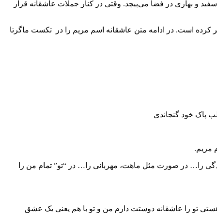
فید و بهاری در فضا می‌پیچد. وقتی در کنار جملات عاشقانه قرار
ر کرده است. در ادامه متن عاشقانه اسم مریم را در تکست ماگرتا
لب پاک خود گنجاندی
م مریم.
دگی را… در صورت مثل ماهت، مهربانی را… در “تو” تمام من را
 هستی تو را عاشقانه دوستت دارم من و تو با هم یعنی یک عشق