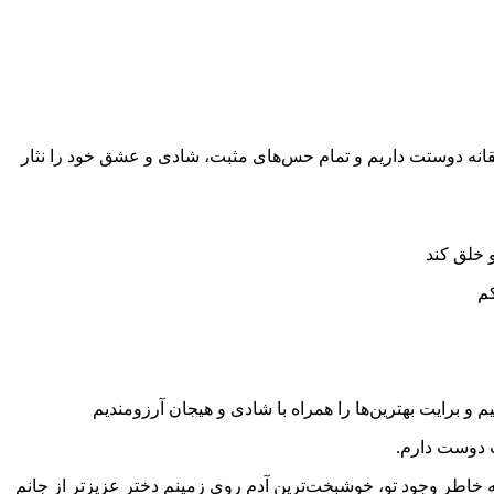
انه دوستت داریم و تمام حس‌های مثبت، شادی و عشق خود را نثار
 خلق کند
کم
 برایت بهترین‌ها را همراه با شادی و هیجان آرزومندیم
ت دوست دارم.
ه خاطر وجود تو، خوشبخت‌ترین آدم روی زمینم دختر عزیزتر از جانم