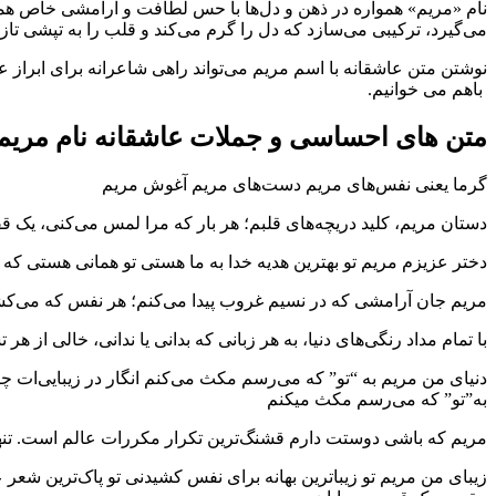
نام «مریم» همواره در ذهن و دل‌ها با حس لطافت و آرامشی خاص همراه
می‌گیرد، ترکیبی می‌سازد که دل را گرم می‌کند و قلب را به تپشی تازه 
نوشتن متن عاشقانه با اسم مریم می‌تواند راهی شاعرانه برای ابراز
باهم می خوانیم.
متن های احساسی و جملات عاشقانه نام مریم
گرما یعنی نفس‌های مریم دست‌های مریم آغوش مریم
دستان مریم، کلید دریچه‌های قلبم؛ هر بار که مرا لمس می‌کنی، یک قف
دختر عزیزم مریم تو بهترین هدیه خدا به ما هستی تو همانی هستی که
مریم جان آرامشی که در نسیم غروب پیدا می‌کنم؛ هر نفس که می‌کشم،
با تمام مداد رنگی‌های دنیا، به هر زبانی که بدانی یا ندانی، خالی از 
دنیای من مریم به “تو” که می‌رسم مکث می‌کنم انگار در زیبایی‌ات 
به”تو” که می‌رسم مکث میکنم
مریم که باشی دوستت دارم قشنگ‌ترین تکرار مکررات عالم است. تنه
زیبای من مریم تو زیباترین بهانه بر‌ای نفس کشیدنی تو پاک‌ترین شع