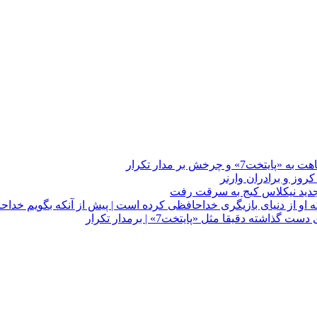
چرخش بر مدار تکرار
 او از دنیای بازیگری خداحافظی کرده است | پیش از آنکه بگویم خداح
دقیقا مثل «پایتخت7» | برمدار تکرار