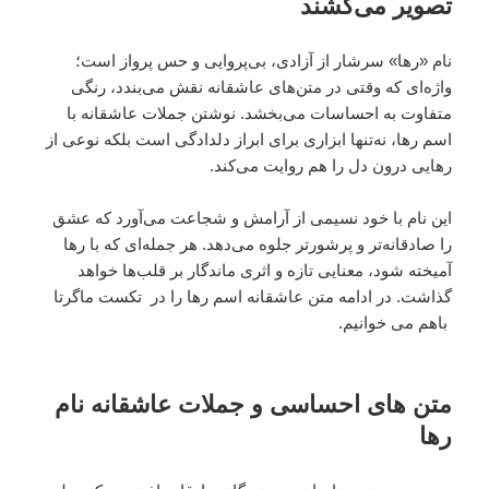
تصویر می‌کشند
نام «رها» سرشار از آزادی، بی‌پروایی و حس پرواز است؛
واژه‌ای که وقتی در متن‌های عاشقانه نقش می‌بندد، رنگی
متفاوت به احساسات می‌بخشد. نوشتن جملات عاشقانه با
اسم رها، نه‌تنها ابزاری برای ابراز دلدادگی است بلکه نوعی از
رهایی درون دل را هم روایت می‌کند.
این نام با خود نسیمی از آرامش و شجاعت می‌آورد که عشق
را صادقانه‌تر و پرشورتر جلوه می‌دهد. هر جمله‌ای که با رها
آمیخته شود، معنایی تازه و اثری ماندگار بر قلب‌ها خواهد
گذاشت. در ادامه متن عاشقانه اسم رها را در تکست ماگرتا
باهم می خوانیم.
متن های احساسی و جملات عاشقانه نام
رها