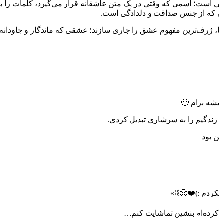
انی است؛ اسمی که وقتی در یک متن عاشقانه قرار می‌گیرد، کلمات را با
ی که از جنس صداقت و دلدادگی است.
ژه‌ها، ژرف‌ترین مفهوم عشق را جاری سازند؛ عشقی که ماندگار و جاودان
شه برام 🙂
ندگیم را به سرشاری تبدیل کردی.
ن بود
کردم :)❤️🥺⛓️»
 کرده‌ام بنشین تماشایت کنم…