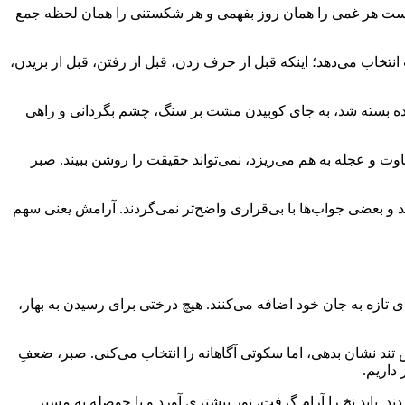
م نیست هر غمی را همان روز بفهمی و هر شکستنی را همان لحظه جمع
انتخاب می‌دهد؛ اینکه قبل از حرف زدن، قبل از رفتن، قبل از بریدن،
جاده بسته شد، به جای کوبیدن مشت بر سنگ، چشم بگردانی و راهی
ت و عجله به هم می‌ریزد، نمی‌تواند حقیقت را روشن ببیند. صبر
 و بعضی جواب‌ها با بی‌قراری واضح‌تر نمی‌گردند. آرامش یعنی سهم
‌ای تازه به جان خود اضافه می‌کنند. هیچ درختی برای رسیدن به بهار،
تند نشان بدهی، اما سکوتی آگاهانه را انتخاب می‌کنی. صبر، ضعفِ
 داریم.
. باید نخ را آرام گرفت، نور بیشتری آورد و با حوصله به مسیر