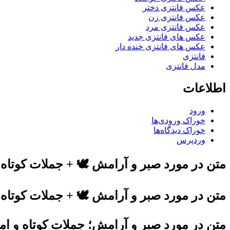
عکس فانتزی دختر
عکس فانتزی زن
عکس فانتزی مرد
عکس های فانتزی جدید
عکس های فانتزی خنده دار
فانتزی
مدل فانتزی
اطلاعات
ورود
خوراک ورودی‌ها
خوراک دیدگاه‌ها
وردپرس
متن در مورد صبر و آرامش 🕊️ + جملات کوتاه
متن در مورد صبر و آرامش 🕊️ + جملات کوتاه
متن در مورد صبر و آرامش؛ جملات کوتاه و ا