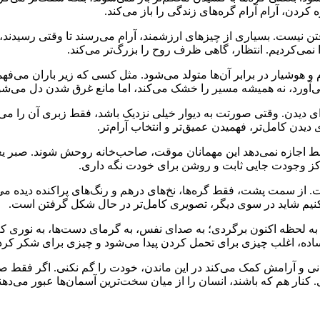
ردن، آرام آرام گره‌های زندگی را باز می‌کند.
 نیست. بسیاری از چیزهای ارزشمند، آرام می‌رسند تا وقتی رسیدند، ت
 نمی‌کردیم. انتظار، گاهی ظرف روح را بزرگ‌تر می‌کند.
 و هوشیار در برابر آن‌ها متولد می‌شود. مثل کسی که زیر باران می‌فه
می‌آورد، نه همیشه مسیر را خشک می‌کند، اما مانع غرق شدن دل می‌شو
ای دیدن. وقتی صورتت به دیوار خیلی نزدیک باشد، فقط زبری آن را می‌بی
ن کامل‌تر، فهمیدن عمیق‌تر و انتخاب آرام‌تر.
فقط اجازه نمی‌دهد این مهمانان موقت، صاحب‌خانه روحش شوند. صبر یعنی 
رکز وجودت جایی ثابت و روشن برای خودت نگه داری.
 از سمت پشت، فقط گره‌ها، نخ‌های درهم و رنگ‌های پراکنده دیده می
 کنیم شاید در سوی دیگر، تصویری کامل‌تر در حال شکل گرفتن است.
 به لحظه اکنون برگردی؛ به صدای نفس، به گرمای دست‌ها، به نوری که
ون ساده، اغلب چیزی برای تحمل کردن پیدا می‌شود و چیزی برای شکر کرد
مانی و آرامش کمک می‌کند در این ماندن، خودت را گم نکنی. اگر فقط صب
 کنار هم که باشند، انسان را از میان سخت‌ترین آسمان‌ها عبور می‌دهن