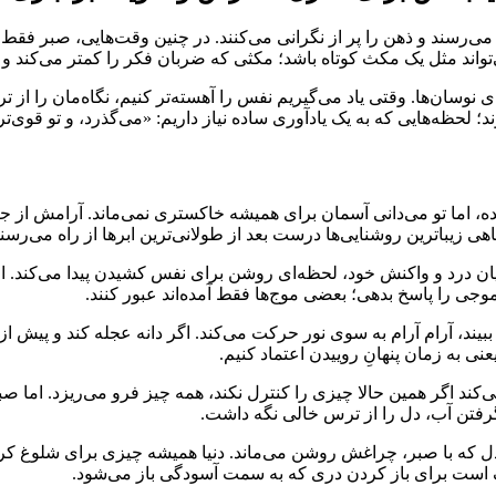
ی‌رسند و ذهن را پر از نگرانی می‌کنند. در چنین وقت‌هایی، صبر ف
اند مثل یک مکث کوتاه باشد؛ مکثی که ضربان فکر را کمتر می‌کند و د
 نوسان‌ها. وقتی یاد می‌گیریم نفس را آهسته‌تر کنیم، نگاه‌مان را از 
ند؛ لحظه‌هایی که به یک یادآوری ساده نیاز داریم: «می‌گذرد، و تو قوی
ه، اما تو می‌دانی آسمان برای همیشه خاکستری نمی‌ماند. آرامش از جا
 زیباترین روشنایی‌ها درست بعد از طولانی‌ترین ابرها از راه می‌رسند
درد و واکنش خود، لحظه‌ای روشن برای نفس کشیدن پیدا می‌کند. او م
وجی را پاسخ بدهی؛ بعضی موج‌ها فقط آمده‌اند عبور کنند.
، آرام آرام به سوی نور حرکت می‌کند. اگر دانه عجله کند و پیش از وق
ی به زمان پنهانِ روییدن اعتماد کنیم.
‌کند اگر همین حالا چیزی را کنترل نکند، همه چیز فرو می‌ریزد. اما 
 گرفتن آب، دل را از ترس خالی نگه داشت.
که با صبر، چراغش روشن می‌ماند. دنیا همیشه چیزی برای شلوغ کردن ذه
است برای باز کردن دری که به سمت آسودگی باز می‌شود.