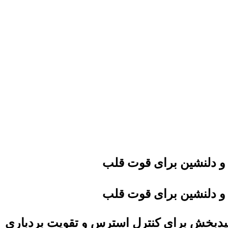
 و دلنشین برای قوت قلب
 و دلنشین برای قوت قلب
میدبخش برای کنترل استرس و تقویت بردباری