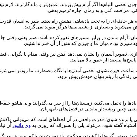
 بعضی التیام‌ها اگر آرام پیش بروند، عمیق‌تر و ماندگارترند. لاز
نی، مراقبت کنی و به زمان اجازه ترمیم بدهی.
ه هر حادثه‌ای را به تخت پادشاهی ذهنش راه ندهد. صبر به انسان قدرت 
می‌شوند و بسیاری از پشیمانی‌ها هرگز متولد نمی‌گردند.
ان، آرام ماندن در برابر مسیرهای تغییرکرده باشد. صبر یعنی وقتی 
ود سپری بوده میان ما و چیزی که هنوز از آن خبر نداشتیم.
 تصویر آسمان را نشان نمی‌دهد. ذهن نیز وقتی مدام با نگرانی، قضاو
خ‌ها بی‌صدا از عمق بالا می‌آیند.
به ساعت خیره نشوی. بعضی آمدن‌ها با نگاه مضطرب ما زودتر نمی‌شوند
 زندگی با ریتم پنهان خودش پیش برود.
بادها را تحمل می‌کنند، زمستان‌ها را از سر می‌گذرانند و بی‌هیاهو حلقه
یعنی چنین ریشه‌دار ماندنی در فصل‌های نامهربان.
ی یا برنده شوی؛ قدرت واقعی در آن لحظه‌ای است که می‌توانی واکنش 
تباه گفته شود، می‌تواند پلی را بسوزاند که روزی به
وی دانلود
آن نیاز
 بعضی گره‌ها با کشیدن محکم‌تر باز نمی‌شوند، بلکه سفت‌تر می‌گردند