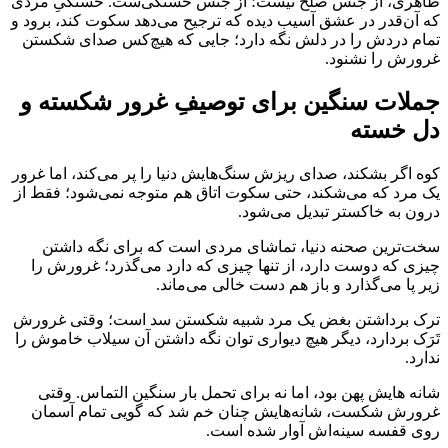
ظاهری، از جنس صلح نیست؛ از جنس خستگی‌ست. خستگیِ مردی
که آن‌قدر در عشق آسیب دیده که ترجیح می‌دهد سکوت کند، برود و
تمام دردش را در دلش نگه دارد؛ جایی که هیچ‌کس صدای شکستن
غرورش را نشنود.
جملات سنگین برای توصیفِ غرور شکسته و
دل خسته
کوه اگر بشکند، صدای ریزش سنگ‌هایش دنیا را پر می‌کند، اما غرور
یک مرد که می‌شکند، حتی سکوت اتاق هم متوجه نمی‌شود؛ فقط از
درون به خاکستر تبدیل می‌شود.
سخت‌ترین صحنه دنیا، تماشای مردی است که برای نگه داشتن
چیزی که دوست دارد، از تنها چیزی که دارد می‌گذرد؛ غرورش را
زیر پا می‌گذارد و باز هم دست خالی می‌ماند.
ترک برداشتن بغض یک مرد شبیه شکستن سد است؛ وقتی غرورش
تَرَک بردارد، دیگر هیچ دیواری توان نگه داشتن آن سیلاب خاموش را
ندارد.
شانه هایش پهن بود، اما نه برای تحمل بار سنگین التماس. وقتی
غرورش شکست، شانه‌هایش چنان خم شد که گویی تمام آسمان
روی قفسه سینه‌اش آوار شده است.