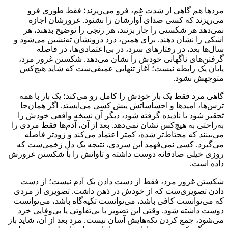
مردها هم گاهی از شدت غم، فرو می‌ریزند؛ فقط طوری فرو
می‌ریزند که کسی صدای آوارشان را نشنود. غرورشان اجازه
نمی‌دهد هر شکستی را جار بزنند، هر رنجی را توضیح بدهند، هر
اشکی را نشان دهند. برای همین، درد درونشان ته‌نشین می‌شود و
سال‌ها بعد، در رفتارهای سرد، در بی‌اعتمادی‌ها، در فاصله
گرفتن‌های ناگهانی خودش را نشان می‌دهد. شکستن غرور مرد،
پایان یک رابطه نیست؛ آغاز تنهایی عمیقی‌ست که شاید هیچ‌کس
متوجهش نشود.
گاهی مرد فقط یک بار خودش را کامل رو می‌کند؛ یک بار با همه
ترس‌ها، امیدها و احساساتش پیش کسی می‌ایستد. اگر همان‌جا
تحقیر شود یا نادیده گرفته شود، دیگر آن نسخه واقعی خودش را
به‌راحتی به هیچ‌کس نشان نمی‌دهد. بعد از آن، آدم‌ها فقط مردی را
می‌بینند که محتاط‌تر شده، کمتر اعتماد می‌کند و زودتر فاصله
می‌گیرد. کسی نمی‌فهمد این سردی، نتیجه یک دلِ زخمی‌ست که
روزی خیلی صادقانه دوست داشته و تاوانش را با شکستن غرورش
داده است.
شکستن غرور مرد، فقط از دست دادن یک آدم نیست؛ از دست
دادن تصویری‌ست که از خودش در ذهن داشت. تصویری از مردی
که می‌توانست کافی باشد، می‌توانست تکیه‌گاه باشد، می‌توانست
دوست داشته شود. وقتی این تصویر با بی‌تفاوتی یا بی‌وفایی خرد
می‌شود، جمع کردن تکه‌هایش آسان نیست. مرد بعد از آن، شاید باز