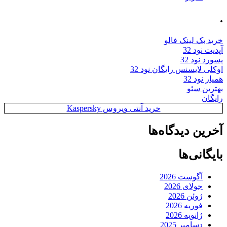
.
خرید بک لینک فالو
آپدیت نود 32
پسورد نود 32
اوکلی لایسنس رایگان نود 32
همیار نود 32
بهترین سئو
رایگان
خرید آنتی ویروس Kaspersky
آخرین دیدگاه‌ها
بایگانی‌ها
آگوست 2026
جولای 2026
ژوئن 2026
فوریه 2026
ژانویه 2026
دسامبر 2025