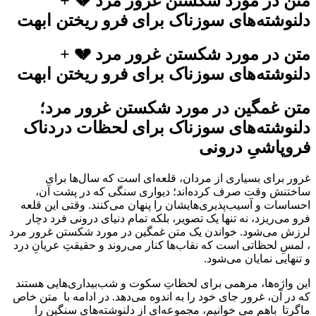
متن در مورد شکستن غرور مرد 💔 +
دلنوشته‌های سوزناک برای فرو ریختن ابهت
متن در مورد شکستن غرور مرد 💔 +
دلنوشته‌های سوزناک برای فرو ریختن ابهت
متن غمگین در مورد شکستن غرور مرد؛
دلنوشته‌های سوزناک برای لحظات دردناک
فروپاشیِ درونی
غرور برای بسیاری از مردان، قلعه‌ای است که سال‌ها برای
ساختنش وقت صرف کرده‌اند؛ دیواری سنگی که در پشت آن،
احساسات و آسیب‌پذیری‌هایشان را پنهان می‌کنند. وقتی این قلعه
فرو می‌ریزد، نه تنها یک تصویر، بلکه تمام دنیای درونی فرد دچار
لرزش می‌شود. خواندن یک متن غمگین در مورد شکستن غرور مرد
، لمسِ لحظاتی است که نقاب‌ها کنار می‌روند و حقیقتِ عریانِ درد
و تنهایی نمایان می‌شود.
این واژه‌ها، مرهمی برای لحظاتِ سکوت و شب‌بیداری‌هایی هستند
که در آن، غرور جای خود را به اندوه می‌دهد. در ادامه با متن خاص
ماگرتا باهم می خوانیم، مجموعه‌ای از دلنوشته‌های سنگین را