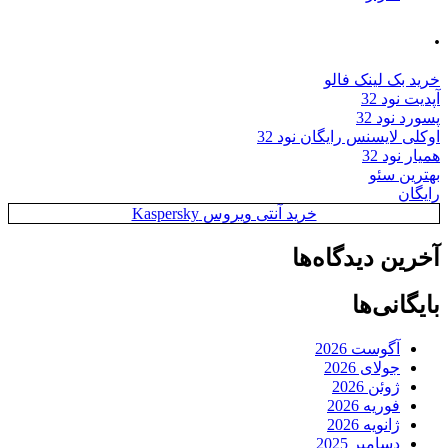
.
خرید بک لینک فالو
آپدیت نود 32
پسورد نود 32
اوکلی لایسنس رایگان نود 32
همیار نود 32
بهترین سئو
رایگان
خرید آنتی ویروس Kaspersky
آخرین دیدگاه‌ها
بایگانی‌ها
آگوست 2026
جولای 2026
ژوئن 2026
فوریه 2026
ژانویه 2026
دسامبر 2025