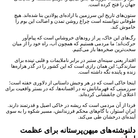
جهان را فتح کرده است.
ستون‌های تاریخ این سرزمین با اراده‌ای پولادین بنا شده‌اند. هیچ
طوفانی نتوانسته است چراغ روشن تمدن و اصالت این بوم را
خاموش کند.
رگ‌های این خاک، پر از رودهای خروشانی است که پیام‌آور
حرکت‌اند؛ ما مردمی هستیم که همچون آب، راه خود را از میان
سخت‌ترین صخره‌ها باز می‌کنیم.
اقتدار یعنی سینه‌ای ستبر در برابر ناملایمات و قلبی تپنده برای
سازندگی؛ این همان رازی است که این کشور را در گذر هزاره‌ها
زنده و پاینده نگه داشته است.
اینجا خاکی است که در هر وجبش داستانی از دلاوری خفته است؛
سرزمینی که قهرمانانش نه در افسانه‌ها، که در بستر واقعیت برای
اعتلای آن جانفشانی کرده‌اند.
فردا از آن مردمی است که ریشه در خاکی اصیل و قدرتمند دارند.
ایرانِ استوار، با گام‌های محکم فرزندانش، مسیر شکوه را به سوی
آینده‌ای درخشان طی می‌کند.
دلنوشته‌های میهن‌پرستانه برای عظمت