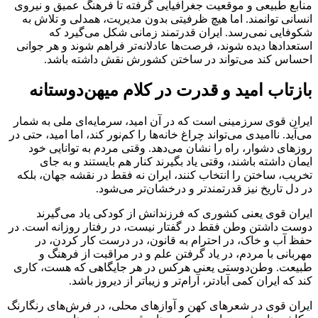
منابع طبیعی و موقعیت جغرافیایی گرفته تا فرهنگ عمیق و نیروی
انسانی توانمند. اما هیچ ظرفیتی بدون مدیریت، همدلی و تلاش به
شکوفایی نمی‌رسد. ایران قدرتمند زمانی شکل می‌گیرد که
استعدادها دیده شوند، فرصت‌ها عادلانه‌تر فراهم شوند و هر جوانی
احساس کند می‌تواند در ساختن کشورش نقش داشته باشد.
بازتاب امید و قدرت در کلام میهن‌دوستانه
ایران قوی سرزمینی است که در آن امید، سرمایه‌ای ملی به شمار
می‌آید. ناامیدی می‌تواند چراغ خانه‌ها را کم‌نور کند، اما امید، حتی در
روزهای دشوار، راه را نشان می‌دهد. وقتی مردم به توانایی خود
ایمان داشته باشند، وقتی یاد بگیرند کنار هم بایستند و به جای
تخریب، ساختن را انتخاب کنند، ایران نه فقط در نقشه جهان، بلکه
در دل تاریخ نیز قدرتمندتر و درخشان‌تر می‌شود.
ایران قوی یعنی کشوری که فرزندانش از کودکی یاد می‌گیرند
دوست داشتن وطن فقط در گفتار نیست، در رفتار روزانه است. در
حفظ آب و خاک، در احترام به قانون، در درست کار کردن، در
مهربانی با مردم، در یاد گرفتن علم و در مراقبت از فرهنگ و
طبیعت. وطن‌دوستی یعنی هرکس در هر جایگاهی که هست، کاری
کند که ایران کمی آبادتر، آرام‌تر و زیباتر از دیروز باشد.
ایران قوی در شعرهای کهن و آوازهای محلی، در فرش‌های رنگارنگ