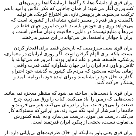
ایران قوی از دانشگاه‌ها، کارگاه‌ها، آزمایشگاه‌ها و زمین‌های
کشاورزی آغاز می‌شود؛ از همان جاهایی که فکر، تلاش و امید با هم
ترکیب می‌شوند. هر پژوهش تازه، هر اختراع کوچک، هر تولید
باکیفیت و هر قدم در مسیر دانش، نشانه‌ای از کشوری است که
می‌خواهد روی پای خودش بایستد. قدرت امروز جهان فقط در
مرزها و منابع نیست؛ در دانایی، خلاقیت و توان ساختن است، و
ایران با جوانان بااستعدادش می‌تواند در این مسیر بدرخشد.
ایران قوی یعنی سرزمینی که تاریخش فقط برای افتخار کردن
نیست، بلکه برای الهام گرفتن است. اگر روزی ایرانیان در معماری،
پزشکی، فلسفه، شعر و علم نام‌آور بودند، امروز هم می‌توانند با
تلاش و باور، نام ایران را در جهان بلندآوازه کنند. قدرت واقعی
زمانی ساخته می‌شود که مردم یک کشور به گذشته خود احترام
بگذارند، حال خود را بشناسند و برای آینده خود با برنامه، امید و
پشتکار حرکت کنند.
ایران قوی با دست‌هایی ساخته می‌شود که منتظر معجزه نمی‌مانند.
دست‌هایی که زمین را آباد می‌کنند، کتاب را ورق می‌زنند، چرخ
صنعت را می‌چرخانند، بیمار را درمان می‌کنند، هنر می‌آفرینند و
خانه‌ها را سرشار از امید نگه می‌دارند. هر ایرانی که مسئولانه کار
می‌کند، درست می‌آموزد، درست می‌سازد و به آینده کشورش
بی‌تفاوت نیست، بخشی از پیکره ایران قدرتمند است.
ایران قوی یعنی باور به اینکه این خاک ظرفیت‌های بی‌پایانی دارد؛ از