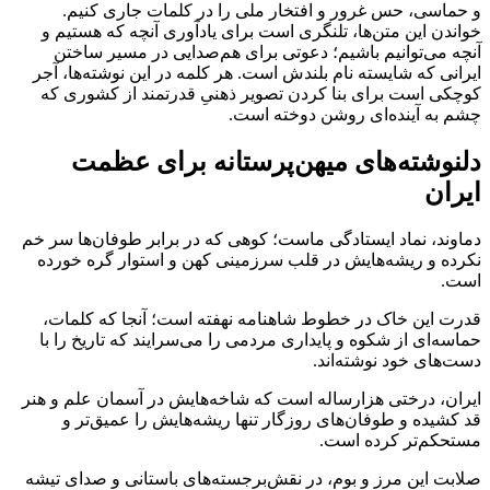
و حماسی، حس غرور و افتخار ملی را در کلمات جاری کنیم.
خواندن این متن‌ها، تلنگری است برای یادآوری آنچه که هستیم و
آنچه می‌توانیم باشیم؛ دعوتی برای هم‌صدایی در مسیر ساختن
ایرانی که شایسته نام بلندش است. هر کلمه در این نوشته‌ها، آجر
کوچکی است برای بنا کردن تصویر ذهنیِ قدرتمند از کشوری که
چشم به آینده‌ای روشن دوخته است.
دلنوشته‌های میهن‌پرستانه برای عظمت
ایران
دماوند، نماد ایستادگی ماست؛ کوهی که در برابر طوفان‌ها سر خم
نکرده و ریشه‌هایش در قلب سرزمینی کهن و استوار گره خورده
است.
قدرت این خاک در خطوط شاهنامه نهفته است؛ آنجا که کلمات،
حماسه‌ای از شکوه و پایداری مردمی را می‌سرایند که تاریخ را با
دست‌های خود نوشته‌اند.
ایران، درختی هزار‌ساله است که شاخه‌هایش در آسمان علم و هنر
قد کشیده و طوفان‌های روزگار تنها ریشه‌هایش را عمیق‌تر و
مستحکم‌تر کرده است.
صلابت این مرز و بوم، در نقش‌برجسته‌های باستانی و صدای تیشه