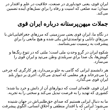
ایرانِ قوی، یعنی خودباوری در صنعت، خلاقیت در علم و اقتدار در
میدان؛ سه ضلعی که امنیت و رفاه را برایِ نسل‌هایِ آینده تضمین
می‌کند.
جملات میهن‌پرستانه درباره ایران قوی
در نگاهِ ما، ایرانِ قوی یعنی سرزمینی که مرزهایِ جغرافیایی‌اش با
مرزهایِ دانایی و توانمندی‌اش یکی شده و هیچ مانعی را برایِ
پیشرفت به رسمیت نمی‌شناسد.
شکوهِ ایران در گروِ وحدتِ ملی است؛ ملتی که در تنوعِ رنگ‌ها و
گویش‌ها، یک صدا برایِ سربلندیِ وطن می‌تپد و ایرانِ قوی را
می‌سازد.
هر دانشمندِ ایرانی که گامی به جلو برمی‌دارد، هر کارگری که چرخی
را می‌چرخاند و هر معلمی که امیدی می‌کارد، آجری بر دیوارِ بلندِ
ایرانِ قوی می‌گذارد.
ایران قوی، قلعه‌ای است که دیوارهایِ آن از دانش و خرد بنا شده؛
کشوری که تهدید را به فرصت تبدیل می‌کند و سختی را به تجربه.
ما به دنبالِ ایرانی هستیم که صدایِ حق‌طلبی‌اش در جهان شنیده
می‌شود؛ ایرانی که با اقتدارِ منطقی و اخلاقِ انسانی، الگویِ پیشرفت