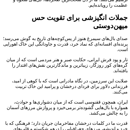
عظمت را رویانده‌ایم.
جملات انگیزشی برای تقویت حس
میهن‌دوستی
صدای بال‌های سیمرغ هنوز از پس‌کوچه‌های تاریخ به گوش می‌رسد؛
پرنده‌ای افسانه‌ای که نماد خرد، قدرت و جاودانگی این خاک اهورایی
است.
تار و پود فرش ایرانی، حکایت صبر و هنر مردمی است که از میان
گره‌های کور روزگار، زیباترین و ماندگارترین نقش‌های اقتدار را
بافته‌اند.
صلابت این سرزمین، در نگاه مادرانی است که با کوهی از امید،
فرزندانی دلاور برای فردای درخشان و پرامید این خاک تربیت
می‌کنند.
ایران، همچون ققنوسی است که از میان دشواری‌ها و حوادث،
همواره با بال‌هایی گشوده‌تر برمی‌خیزد و پروازش مرزهای آسمان
را به چالش می‌کشد.
قدرت ما در کلمات درخشان مفاخرمان جریان دارد؛ فرهنگی که با
خرد و اندیشه، مرزهای جغرافیایی را درهم شکسته و قلب‌های