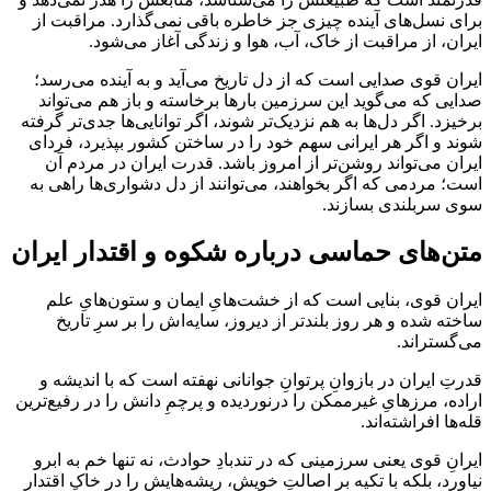
برای نسل‌های آینده چیزی جز خاطره باقی نمی‌گذارد. مراقبت از
ایران، از مراقبت از خاک، آب، هوا و زندگی آغاز می‌شود.
ایران قوی صدایی است که از دل تاریخ می‌آید و به آینده می‌رسد؛
صدایی که می‌گوید این سرزمین بارها برخاسته و باز هم می‌تواند
برخیزد. اگر دل‌ها به هم نزدیک‌تر شوند، اگر توانایی‌ها جدی‌تر گرفته
شوند و اگر هر ایرانی سهم خود را در ساختن کشور بپذیرد، فردای
ایران می‌تواند روشن‌تر از امروز باشد. قدرت ایران در مردم آن
است؛ مردمی که اگر بخواهند، می‌توانند از دل دشواری‌ها راهی به
سوی سربلندی بسازند.
متن‌های حماسی درباره شکوه و اقتدار ایران
ایران قوی، بنایی است که از خشت‌هایِ ایمان و ستون‌هایِ علم
ساخته شده و هر روز بلندتر از دیروز، سایه‌اش را بر سرِ تاریخ
می‌گستراند.
قدرتِ ایران در بازوانِ پرتوانِ جوانانی نهفته است که با اندیشه و
اراده، مرزهایِ غیرممکن را درنوردیده و پرچمِ دانش را در رفیع‌ترین
قله‌ها افراشته‌اند.
ایرانِ قوی یعنی سرزمینی که در تندبادِ حوادث، نه تنها خم به ابرو
نیاورد، بلکه با تکیه بر اصالتِ خویش، ریشه‌هایش را در خاکِ اقتدار