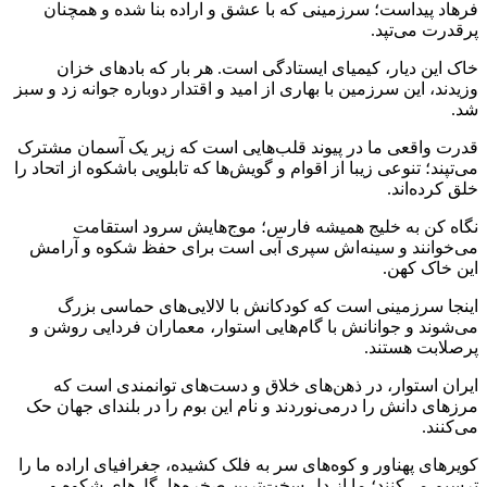
فرهاد پیداست؛ سرزمینی که با عشق و اراده بنا شده و همچنان
پرقدرت می‌تپد.
خاک این دیار، کیمیای ایستادگی است. هر بار که بادهای خزان
وزیدند، این سرزمین با بهاری از امید و اقتدار دوباره جوانه زد و سبز
شد.
قدرت واقعی ما در پیوند قلب‌هایی است که زیر یک آسمان مشترک
می‌تپند؛ تنوعی زیبا از اقوام و گویش‌ها که تابلویی باشکوه از اتحاد را
خلق کرده‌اند.
نگاه کن به خلیج همیشه فارس؛ موج‌هایش سرود استقامت
می‌خوانند و سینه‌اش سپری آبی است برای حفظ شکوه و آرامش
این خاک کهن.
اینجا سرزمینی است که کودکانش با لالایی‌های حماسی بزرگ
می‌شوند و جوانانش با گام‌هایی استوار، معماران فردایی روشن و
پرصلابت هستند.
ایران استوار، در ذهن‌های خلاق و دست‌های توانمندی است که
مرزهای دانش را درمی‌نوردند و نام این بوم را در بلندای جهان حک
می‌کنند.
کویرهای پهناور و کوه‌های سر به فلک کشیده، جغرافیای اراده ما را
ترسیم می‌کنند؛ ما از دل سخت‌ترین صخره‌ها، گل‌های شکوه و