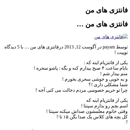
فانتزی های من
فانتزی های من …
توسط payam در آگوست 12, 2013 درفانتزی های من … با 5 دیدگاه
توییت !
یکی از فانتزیام اینه که :
بابام ساعت ۴ صبح بیدارم کنه و بگه : پاشو سحره !
منم بیدار شم !
و به خوبی و خوشی سحری بخورم !
شما مشکلی داری !؟
چرا تو حریم خصوسی مردم دخالت می کنی آخه ?
یکی از فانتزیام اینه که
اسم بچم رو بذارم سپنتا !
وقتی خانوم معلمشون صداش میکنه سپنتا !
کل بچه های کلاس یک صدا بگن ۱۵ تا ?
?