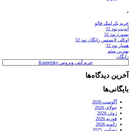
.
خرید بک لینک فالو
آپدیت نود 32
پسورد نود 32
اوکلی لایسنس رایگان نود 32
همیار نود 32
بهترین سئو
رایگان
خرید آنتی ویروس Kaspersky
آخرین دیدگاه‌ها
بایگانی‌ها
آگوست 2026
جولای 2026
ژوئن 2026
فوریه 2026
ژانویه 2026
دسامبر 2025