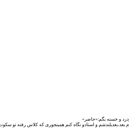
درد و خسته بگم:«حاضر»