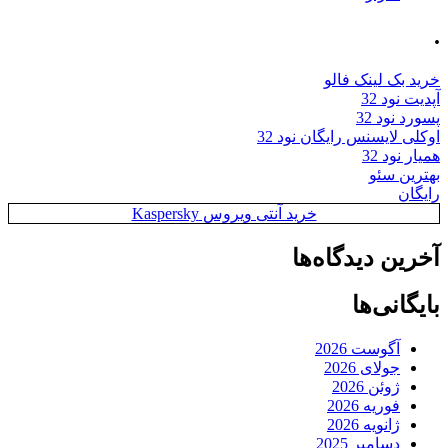
.
خرید بک لینک فالو
آپدیت نود 32
پسورد نود 32
اوکلی لایسنس رایگان نود 32
همیار نود 32
بهترین سئو
رایگان
خرید آنتی ویروس Kaspersky
آخرین دیدگاه‌ها
بایگانی‌ها
آگوست 2026
جولای 2026
ژوئن 2026
فوریه 2026
ژانویه 2026
دسامبر 2025