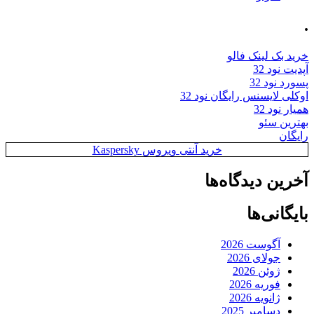
.
خرید بک لینک فالو
آپدیت نود 32
پسورد نود 32
اوکلی لایسنس رایگان نود 32
همیار نود 32
بهترین سئو
رایگان
خرید آنتی ویروس Kaspersky
آخرین دیدگاه‌ها
بایگانی‌ها
آگوست 2026
جولای 2026
ژوئن 2026
فوریه 2026
ژانویه 2026
دسامبر 2025