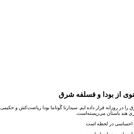
وی از بودا و فسلفه شرق
ا در روزانه قرار داده ایم. سیدارتا گَوتاما بودا ریاضت‌کش و حکیمی ب
ی هند باستان می‌زیسته‌است.
و احساسی در لحظه است