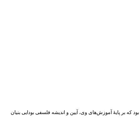
ود که بر پایهٔ آموزش‌های وی، آیین و اندیشه فلسفی بودایی بنیان