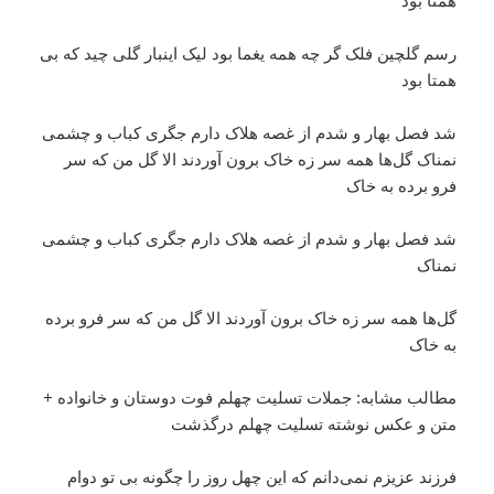
همتا بود
رسم گلچین فلک گر چه همه یغما بود لیک اینبار گلی چید که بی
همتا بود
شد فصل بهار و شدم از غصه هلاک دارم جگری کباب و چشمی
نمناک گل‌ها همه سر زه خاک برون آوردند الا گل من که سر
فرو برده به خاک
شد فصل بهار و شدم از غصه هلاک دارم جگری کباب و چشمی
نمناک
گل‌ها همه سر زه خاک برون آوردند الا گل من که سر فرو برده
به خاک
مطالب مشابه: جملات تسلیت چهلم فوت دوستان و خانواده +
متن و عکس نوشته تسلیت چهلم درگذشت
فرزند عزیزم نمی‌دانم که این چهل روز را چگونه بی تو دوام