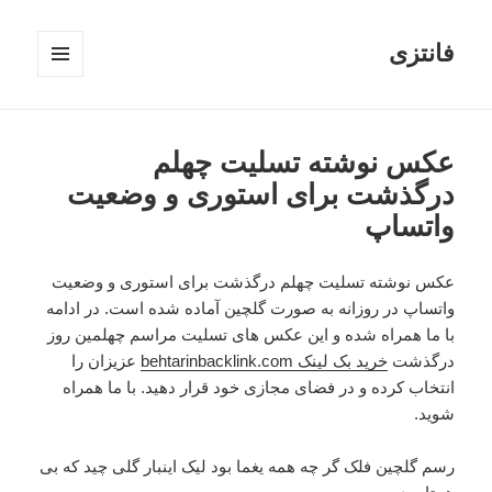
فانتزی
فهرست
و
ابزارک‌ها
عکس نوشته تسلیت چهلم
درگذشت برای استوری و وضعیت
واتساپ
عکس نوشته تسلیت چهلم درگذشت برای استوری و وضعیت
واتساپ در روزانه به صورت گلچین آماده شده است. در ادامه
با ما همراه شده و این عکس های تسلیت مراسم چهلمین روز
درگذشت
خرید بک لینک behtarinbacklink.com
عزیزان را
انتخاب کرده و در فضای مجازی خود قرار دهید. با ما همراه
شوید.
رسم گلچین فلک گر چه همه یغما بود لیک اینبار گلی چید که بی