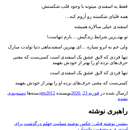
فقط یه اسفندی میتونه با وجود قلب شکستش.
همه قلبای شکسته رو آروم کنه…
اسفندی خیلی سالاره همیشه
تو بهتــرین شرایط زندگیش… بازم تنهاست!
ولی خم به ابرو نمیاره …‌ای بهترین اسفندماهی دنیا تولدت مبارک
تنها فردی که لایق عشق یک اسفندی است کسی‌ست که معنی
حرف‌های نزده او را بهتر از خودش بفهمد
تنها فردی که لایق عشق یک اسفندی است
کسی‌ست که معنی حرف‌های نزده او را بهتر از خودش بفهمد
ارسال شده در
فوریه 23, 2026
نویسنده
ins2012
دسته‌ها
دسته‌بندی
نشده
راهبری نوشته
پیشین
نوشته قبلی:
عکس نوشته تسلیت چهلم درگذشت برای
استوری و وضعیت واتساپ