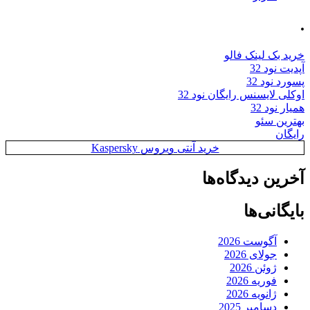
.
خرید بک لینک فالو
آپدیت نود 32
پسورد نود 32
اوکلی لایسنس رایگان نود 32
همیار نود 32
بهترین سئو
رایگان
خرید آنتی ویروس Kaspersky
آخرین دیدگاه‌ها
بایگانی‌ها
آگوست 2026
جولای 2026
ژوئن 2026
فوریه 2026
ژانویه 2026
دسامبر 2025