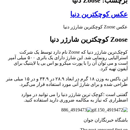
برچسب: Zoose دنیا
عکس کوچکترین دنیا
عکس Zoose کوچکترین شارژر دنیا
Zoose کوچکترین شارژر دنیا
کوچک‌ترین شارژر دنیا که Zoose نام دارد توسط یک شرکت
استرالیایی رونمایی شد. این شارژ دارای یک باتری ۵۰۰ میلی آمپر
است و می توان آن را با پورت میکرو یو اس بی یا لایتنیگ برای
آیفون تهیه کرد.
این باکس به وزن ۱۸ گرم در ابعاد ۲۸.۹ در ۳۴.۹ و در ۱۵ میلی متر
طراحی شده و برای شارژ آنی مورد استفاده قرار می‌گیرد.
گفتنی است ؛کوچک ترین شارژر دنیا را می توانید در موارد
اضطراری که نیاز به مکالمه ضروری دارید استفاده کنید.
باشگاه خبرنگاران جوان
The post appeared first on .