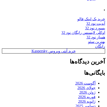
.
خرید بک لینک فالو
آپدیت نود 32
پسورد نود 32
اوکلی لایسنس رایگان نود 32
همیار نود 32
بهترین سئو
رایگان
خرید آنتی ویروس Kaspersky
آخرین دیدگاه‌ها
بایگانی‌ها
آگوست 2026
جولای 2026
ژوئن 2026
فوریه 2026
ژانویه 2026
دسامبر 2025