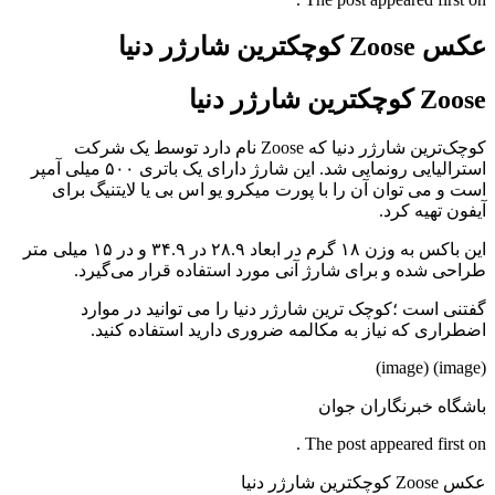
عکس Zoose کوچکترین شارژر دنیا
Zoose کوچکترین شارژر دنیا
کوچک‌ترین شارژر دنیا که Zoose نام دارد توسط یک شرکت
استرالیایی رونمایی شد. این شارژ دارای یک باتری ۵۰۰ میلی آمپر
است و می توان آن را با پورت میکرو یو اس بی یا لایتنیگ برای
آیفون تهیه کرد.
این باکس به وزن ۱۸ گرم در ابعاد ۲۸.۹ در ۳۴.۹ و در ۱۵ میلی متر
طراحی شده و برای شارژ آنی مورد استفاده قرار می‌گیرد.
گفتنی است ؛کوچک ترین شارژر دنیا را می توانید در موارد
اضطراری که نیاز به مکالمه ضروری دارید استفاده کنید.
(image) (image)
باشگاه خبرنگاران جوان
The post appeared first on .
عکس Zoose کوچکترین شارژر دنیا