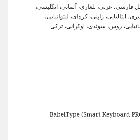
مل فارسی، عربی، بلغاری، آلمانی، انگلیسی،
ی، ایتالیایی، ژاپنی، کره‌ای، لیتوانیایی،
انیایی، روس، سوئدی، اوکرانی، ترکی
ود نرم افزار کیبورد برای اندروید BabelType (Smart Keyboard PRO)