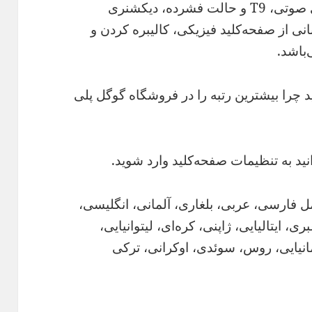
پشتیبانی از چند زبان، پوسته‌ها، ورودی صوتی، T9 و حالت فشرده، دیکشنری
ی از صفحه‌کلید فیزیکی، کالیبره کردن و
‌باشد.
نید چرا بیشترین رتبه را در فروشگاه گوگل پلی
مل فارسی، عربی، بلغاری، آلمانی، انگلیسی،
ی، ایتالیایی، ژاپنی، کره‌ای، لیتوانیایی،
انیایی، روس، سوئدی، اوکرانی، ترکی