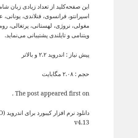
این صفحه‌کلید از تعداد زیادی زبان شا
اسپرانتو، فرانسوی، فنلاندی، یونانی، عبر
مغولی، نروژی، لهستانی، پرتغالی، روم
ویتنامی و تایلندی پشتیبانی می‌نماید.
پیش نیاز
: اندروید ۲.۲ و بالاتر
حجم
: ۲.۰۸ مگابایت
The post appeared first on .
دانل
v4.13