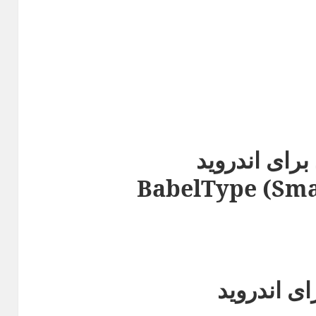
 برای اندروید
BabelType (Sma
ای اندروید