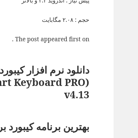
پیش نیاز
: اندروید ۲.۲ و بالاتر
حجم
: ۲.۰۸ مگابایت
The post appeared first on .
دانلود نرم افزار کیبورد
rt Keyboard PRO)
v4.13
بهترین برنامه کیبورد بر