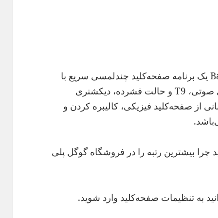
BabelType (Smart Keyboard PRO) یک برنامه صفحه‌کلید چندلمسی سریع با
پشتیبانی از چند زبان، پوسته‌ها، ورودی صوتی، T9 و حالت فشرده، دیکشنری
ی از صفحه‌کلید فیزیکی، کالیبره کردن و
‌باشد.
نید چرا بیشترین رتبه را در فروشگاه گوگل پلی