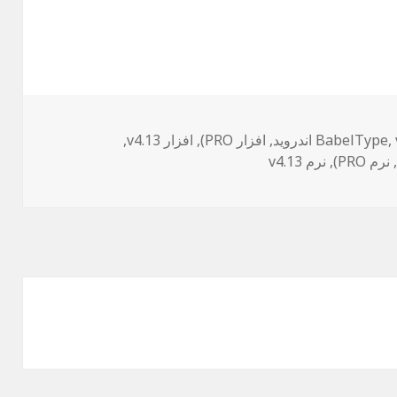
,
‌ها
BabelType
,
افزار PRO)
,
افزار v4.13
,
,
نرم PRO)
,
نرم v4.13