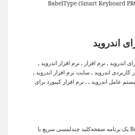
ود نرم افزار کیبورد برای اندروید BabelType (Smart Keyboard PRO)
ای اندروید
BabelType (Smart Keyboard PRO) یک برنامه صفحه‌کلید چندلمسی سریع با