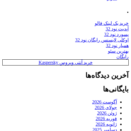
.
خرید بک لینک فالو
آپدیت نود 32
پسورد نود 32
اوکلی لایسنس رایگان نود 32
همیار نود 32
بهترین سئو
رایگان
خرید آنتی ویروس Kaspersky
آخرین دیدگاه‌ها
بایگانی‌ها
آگوست 2026
جولای 2026
ژوئن 2026
فوریه 2026
ژانویه 2026
دسامبر 2025