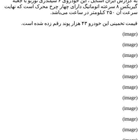
به گزارش ایران استایل ، این خودروی ۶ سیلندری توربو با جعبه
گیربکس ۸ سرعته اتوماتیگ دارای چهار چرخ محرک است که نهایت
سرعت آن ۲۵۰ کبلومتر در ساعت می‌باشد.
قیمت تخمینی این خودرو ۴۳ هزار پوند رقم زده شده است.
(image)
(image)
(image)
(image)
(image)
(image)
(image)
(image)
(image)
(image)