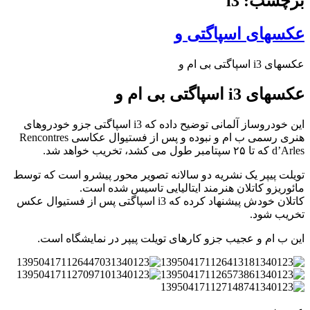
برچسب: i3
عکسهای اسپاگتی و
عکسهای i3 اسپاگتی بی ام و
عکسهای i3 اسپاگتی بی ام و
این خودروساز آلمانی توضیح داده که i3 اسپاگتی جزو خودروهای
هنری رسمی ب ام و نبوده و پس از فستیوال عکاسی Rencontres
d’Arles که تا ۲۵ سپتامبر طول می کشد، تخریب خواهد شد.
تویلت پیپر یک نشریه دو سالانه تصویر محور پیشرو است که توسط
مائوریزو کاتلان هنرمند ایتالیایی تاسیس شده است.
کاتلان خودش پیشنهاد کرده که i3 اسپاگتی پس از فستیوال عکس
تخریب شود.
این ب ام و عجیب جزو کارهای تویلت پیپر در نمایشگاه است.