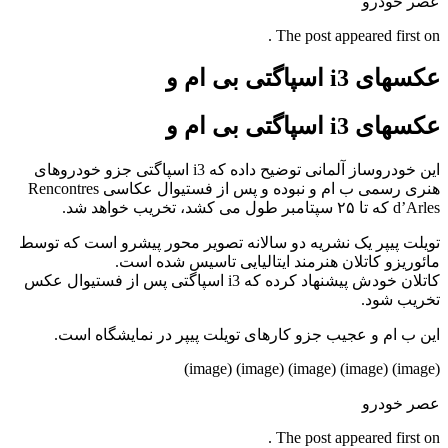
عصر خودرو
The post appeared first on .
عکسهای i3 اسپاگتی بی ام و
عکسهای i3 اسپاگتی بی ام و
این خودروساز آلمانی توضیح داده که i3 اسپاگتی جزو خودروهای
هنری رسمی ب ام و نبوده و پس از فستیوال عکاسی Rencontres
d’Arles که تا ۲۵ سپتامبر طول می کشد، تخریب خواهد شد.
تویلت پیپر یک نشریه دو سالانه تصویر محور پیشرو است که توسط
مائوریزو کاتلان هنرمند ایتالیایی تاسیس شده است.
کاتلان خودش پیشنهاد کرده که i3 اسپاگتی پس از فستیوال عکس
تخریب شود.
این ب ام و عجیب جزو کارهای تویلت پیپر در نمایشگاه است.
(image) (image) (image) (image) (image)
عصر خودرو
The post appeared first on .