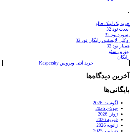
.
خرید بک لینک فالو
آپدیت نود 32
پسورد نود 32
اوکلی لایسنس رایگان نود 32
همیار نود 32
بهترین سئو
رایگان
خرید آنتی ویروس Kaspersky
آخرین دیدگاه‌ها
بایگانی‌ها
آگوست 2026
جولای 2026
ژوئن 2026
فوریه 2026
ژانویه 2026
دسامبر 2025