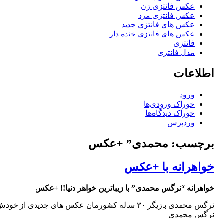
عکس فانتزی زن
عکس فانتزی مرد
عکس های فانتزی جدید
عکس های فانتزی خنده دار
فانتزی
مدل فانتزی
اطلاعات
ورود
خوراک ورودی‌ها
خوراک دیدگاه‌ها
وردپرس
برچسب: محمدی” +عکس
خواهرانه با +عکس
خواهرانه “نرگس محمدی” با زيباترين خواهر دنيا!! +عکس
نرگس محمدی بازیگر ۳۰ ساله کشورمان عکس های جدیدی از خودش و خواهرش منتشر کرده است.
نرگس محمدی