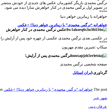
نرگس محمدی بازیگر کشورمان عکس های جدیدی از خودش منتشر ک
در تصویر اول نرگس محمدی در کنار خواهرش سارا دیده می شود.
****
خواهرانه با زيباترين خواهر دنيا
خواهرانه “نرگس محمدی” با زيباترين خواهر دنيا!! +عکس
عکس نرگس محمدی در کنار خواهرش
در عکسی بعدی نرگس محمدی عکسی از چهره خود پس از آرایش را 
****
ميكاپ :شيرين مقدم مهربون
نرگس محمدی پس از آرایش!
صفحه شخصی نرگس محمدی
گرداوری:
ایران استایل
The post
خواهرانه “نرگس محمدی” با زيباترين خواهر دنيا!! +عکس
appeared first on
شهر خبر
عرفان دینی