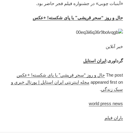
«آبنبات چوبی» در جشنواره فیلم فجر حاضر بود.
حال و روز “سحر قریشی” با پای شکسته! +عکس
خبر آنلاین
گرداوری:
ایران استایل
The post
حال و روز “سحر قریشی” با پای شکسته! +عکس
appeared first on
مجله اینترنتی ایران استایل | پورتال خبری و
سبک زندگی
.
world press news
باران فیلم