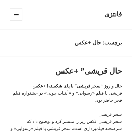
فانتزی
فهرست
و
ابزارک‌ها
برچسب: حال +عکس
حال قریشی” +عکس
حال و روز “سحر قریشی” با پای شکسته! +عکس
قریشی با فیلم «رسوایی» و «آبنبات چوبی» در جشنواره فیلم
فجر حاضر بود.
سحر قریشی
سحر قریشی عکس زیر را منتشر کرد و توضیح داد که
سرصحنه فیلمبرداری است. سحر قریشی با فیلم «رسوایی» و