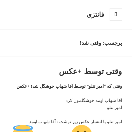
فانتزی
فهرست
و
ابزارک‌ها
برچسب: وقتی شد!
وقتی توسط +عکس
وقتی که “امیر تتلو” توسط آقا شهاب خوشگل شد! +عکس
آقا شهاب اومد خوشگلمون كرد
امیر تتلو
امیر تتلو با انتشار عکس زیر نوشت : آقا شهاب اومد