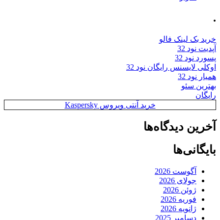
.
خرید بک لینک فالو
آپدیت نود 32
پسورد نود 32
اوکلی لایسنس رایگان نود 32
همیار نود 32
بهترین سئو
رایگان
خرید آنتی ویروس Kaspersky
آخرین دیدگاه‌ها
بایگانی‌ها
آگوست 2026
جولای 2026
ژوئن 2026
فوریه 2026
ژانویه 2026
دسامبر 2025