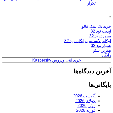
تکرار
.
خرید بک لینک فالو
آپدیت نود 32
پسورد نود 32
اوکلی لایسنس رایگان نود 32
همیار نود 32
بهترین سئو
رایگان
خرید آنتی ویروس Kaspersky
آخرین دیدگاه‌ها
بایگانی‌ها
آگوست 2026
جولای 2026
ژوئن 2026
فوریه 2026