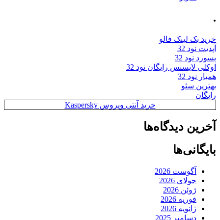
.
خرید بک لینک فالو
آپدیت نود 32
پسورد نود 32
اوکلی لایسنس رایگان نود 32
همیار نود 32
بهترین سئو
رایگان
خرید آنتی ویروس Kaspersky
آخرین دیدگاه‌ها
بایگانی‌ها
آگوست 2026
جولای 2026
ژوئن 2026
فوریه 2026
ژانویه 2026
دسامبر 2025