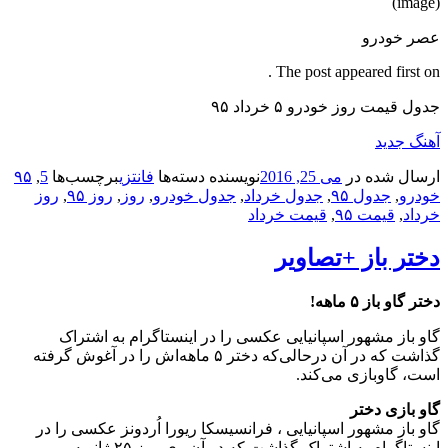
(image)
عصر خودرو
The post appeared first on .
جدول قیمت روز خودرو ۵ خرداد ۹۵
آهنگ جدید
ارسال شده در
می 25, 2016
نویسنده
دسته‌ها
فانتزی
برچسب‌ها
5
,
۹۵
خودرو
,
جدول ۹۵
,
جدول خرداد
,
جدول خودرو
,
روز
,
روز ۹۵
,
روز
خرداد
,
قیمت ۹۵
,
قیمت خرداد
دختر باز +تصاویر
دختر گاو باز ۵ ماهه!
گاو باز مشهور اسپانیایی عکسی را در اینستاگرام به اشتراک
گذاشت که در آن درحالی‌که دختر ۵ ماهه‌اش را در آغوش گرفته
است، گاوبازی می‌کند.
گاو بازی دختر
گاو باز مشهور اسپانیایی ، فرانسیسکا ریورا اُردونز عکسی را در
اینستاگرام به اشتراک گذاشت که در آن وی روز ۲۵ ژانویه