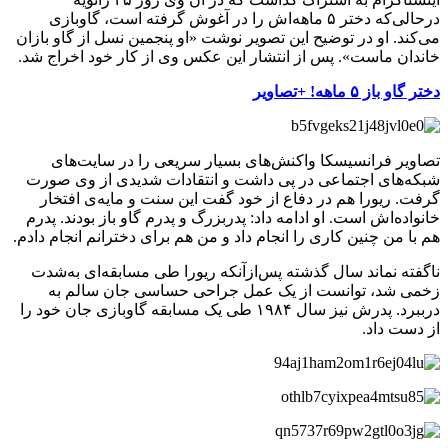
درحالی‌که دختر ۵ ماهه‌اش را در آغوش گرفته است، گاوبازی
می‌کند. او در توضیح این تصویر نوشت «او پنجمین نسل از گاو بازان
خاندان ماست». پس از انتشار این عکس وی از کار خود اخراج شد.
دختر گاو باز ۵ ماهه! +تصاویر
تصاویر فرانسیسکا واکنش‌های بسیار سریعی را در سایت‌های
شبکه‌های اجتماعی در پی داشت و انتقادات شدیدی از وی صورت
گرفت. ریورا هم در دفاع از خود گفت این سنت و مایه‌ی افتخار
خانواده‌اش است. او ادامه داد: پدربزرگ و پدرم گاو باز بودند. پدرم
هم با من چنین کاری را انجام داد و من هم برای دخترانم انجام دادم.
ناگفته نماند سال گذشته پس‌ازآنکه ریورا طی مسابقه‌ای به‌شدت
زخمی شد، توانست از یک عمل جراحی حساسی جان سالم به
درببرد. پدرش نیز سال ۱۹۸۴ طی یک مسابقه گاوبازی جان خود را
از دست داد.