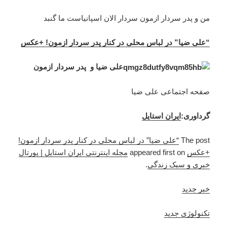
من و پدر سردار ازمون سردار الان اسپانياست ما گنبد
“علی ضیا” در لباس محلی در کنار پدر سردار ازمون! +عکس
علی ضیا و پدر سردار ازمون
صفحه اجتماعی علی ضیا
گرداوری:
ایران استایل
The post
“علی ضیا” در لباس محلی در کنار پدر سردار ازمون!
+عکس
appeared first on
مجله اینترنتی ایران استایل | پورتال
خبری و سبک زندگی
.
خبر جدید
تکنولوژی جدید