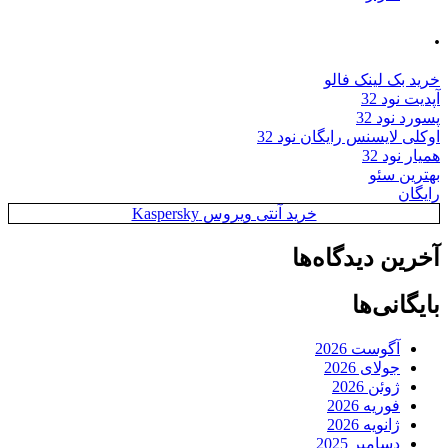
.
خرید بک لینک فالو
آپدیت نود 32
پسورد نود 32
اوکلی لایسنس رایگان نود 32
همیار نود 32
بهترین سئو
رایگان
خرید آنتی ویروس Kaspersky
آخرین دیدگاه‌ها
بایگانی‌ها
آگوست 2026
جولای 2026
ژوئن 2026
فوریه 2026
ژانویه 2026
دسامبر 2025