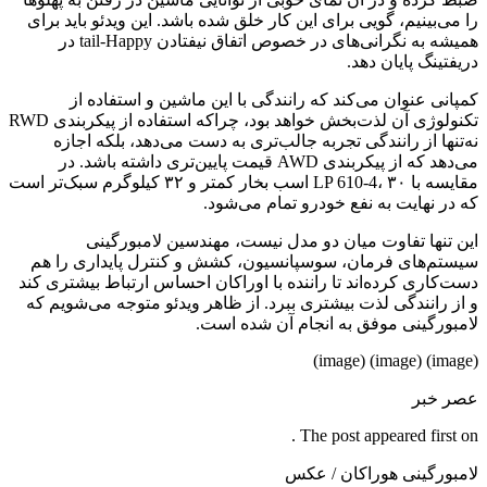
را می‌بینیم، گویی برای این کار خلق شده باشد. این ویدئو باید برای
همیشه به نگرانی‌های در خصوص اتفاق نیفتادن tail-Happy در
دریفتینگ پایان دهد.
کمپانی عنوان می‌کند که رانندگی با این ماشین و استفاده از
تکنولوژی آن لذت‌بخش خواهد بود، چراکه استفاده از پیکربندی RWD
نه‌تنها از رانندگی تجربه جالب‌تری به دست می‌دهد، بلکه اجازه
می‌دهد که از پیکربندی AWD قیمت پایین‌تری داشته باشد. در
مقایسه با LP 610-4، ۳۰ اسب بخار کمتر و ۳۲ کیلوگرم سبک‌تر است
که در نهایت به نفع خودرو تمام می‌شود.
این تنها تفاوت میان دو مدل نیست، مهندسین لامبورگینی
سیستم‌های فرمان، سوسپانسیون، کشش و کنترل پایداری را هم
دست‌کاری کرده‌اند تا راننده با اوراکان احساس ارتباط بیشتری کند
و از رانندگی لذت بیشتری ببرد. از ظاهر ویدئو متوجه می‌شویم که
لامبورگینی موفق به انجام آن شده است.
(image) (image) (image)
عصر خبر
The post appeared first on .
لامبورگینی هوراکان / عکس