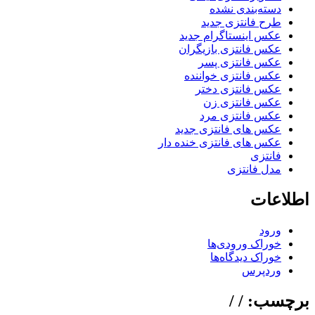
دسته‌بندی نشده
طرح فانتزی جدید
عکس اینستاگرام جدید
عکس فانتزی بازیگران
عکس فانتزی پسر
عکس فانتزی خواننده
عکس فانتزی دختر
عکس فانتزی زن
عکس فانتزی مرد
عکس های فانتزی جدید
عکس های فانتزی خنده دار
فانتزی
مدل فانتزی
اطلاعات
ورود
خوراک ورودی‌ها
خوراک دیدگاه‌ها
وردپرس
برچسب: / /