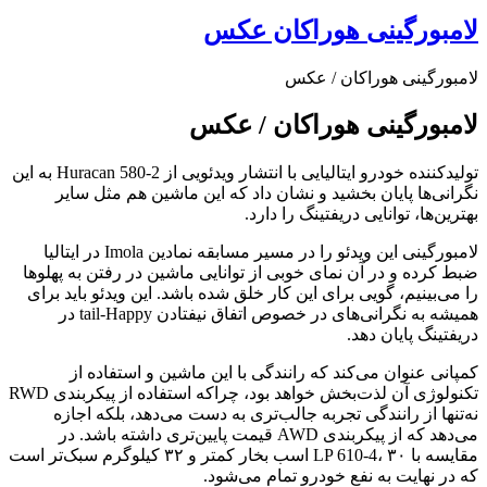
لامبورگینی هوراکان عکس
لامبورگینی هوراکان / عکس
لامبورگینی هوراکان / عکس
تولیدکننده خودرو ایتالیایی با انتشار ویدئویی از Huracan 580-2 به این
نگرانی‌ها پایان بخشید و نشان داد که این ماشین هم مثل سایر
بهترین‌ها، توانایی دریفتینگ را دارد.
لامبورگینی این ویدئو را در مسیر مسابقه نمادین Imola در ایتالیا
ضبط کرده و در آن نمای خوبی از توانایی ماشین در رفتن به پهلوها
را می‌بینیم، گویی برای این کار خلق شده باشد. این ویدئو باید برای
همیشه به نگرانی‌های در خصوص اتفاق نیفتادن tail-Happy در
دریفتینگ پایان دهد.
کمپانی عنوان می‌کند که رانندگی با این ماشین و استفاده از
تکنولوژی آن لذت‌بخش خواهد بود، چراکه استفاده از پیکربندی RWD
نه‌تنها از رانندگی تجربه جالب‌تری به دست می‌دهد، بلکه اجازه
می‌دهد که از پیکربندی AWD قیمت پایین‌تری داشته باشد. در
مقایسه با LP 610-4، ۳۰ اسب بخار کمتر و ۳۲ کیلوگرم سبک‌تر است
که در نهایت به نفع خودرو تمام می‌شود.