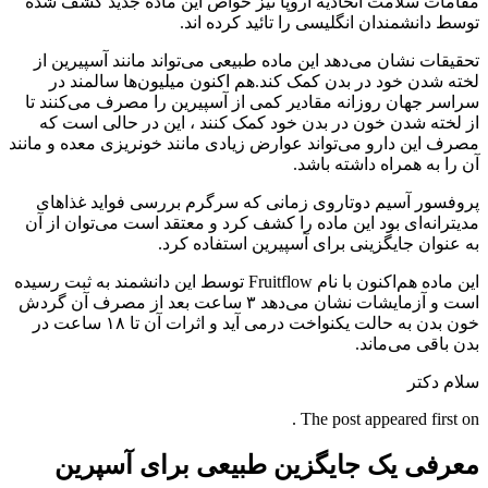
مقامات سلامت اتحادیه اروپا نیز خواص این ماده جدید کشف شده
توسط دانشمندان انگلیسی را تائید کرده اند.
تحقیقات نشان می‌دهد این ماده طبیعی می‌تواند مانند آسپیرین از
لخته شدن خود در بدن کمک کند.هم اکنون میلیون‌ها سالمند در
سراسر جهان روزانه مقادیر کمی از آسپیرین را مصرف می‌کنند تا
از لخته شدن خون در بدن خود کمک کنند ، این در حالی است که
مصرف این دارو می‌تواند عوارض زیادی مانند خونریزی معده و مانند
آن را به همراه داشته باشد.
پروفسور آسیم دوتاروی زمانی که سرگرم بررسی فواید غذاهای
مدیترانه‌ای بود این ماده را کشف کرد و معتقد است می‌توان از آن
به عنوان جایگزینی برای آسپیرین استفاده کرد.
این ماده هم‌اکنون با نام Fruitflow توسط این دانشمند به ثبت رسیده
است و آزمایشات نشان می‌دهد ۳ ساعت بعد از مصرف آن گردش
خون بدن به حالت یکنواخت درمی آید و اثرات آن تا ۱۸ ساعت در
بدن باقی می‌ماند.
سلام دکتر
The post appeared first on .
معرفی یک جایگزین طبیعی برای آسپرین