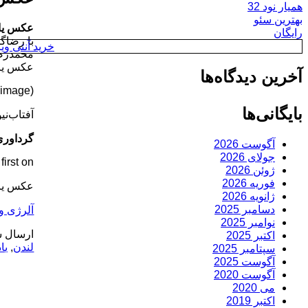
همیار نود 32
بهترین سئو
عکس یاد
رایگان
با رضاگ
خرید آنتی ویروس y
محمدرضا
عکس یاد
آخرین دیدگاه‌ها
(image)
بایگانی‌ها
آفتاب‌‌نی
گرداوری
آگوست 2026
جولای 2026
rst on .
ژوئن 2026
فوریه 2026
عکس یادگ
ژانویه 2026
دسامبر 2025
آلرژی و 
نوامبر 2025
ارسال ش
اکتبر 2025
لندن
,
یا
سپتامبر 2025
آگوست 2025
آگوست 2020
می 2020
اکتبر 2019