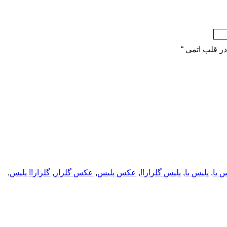
ر قلب اتمی “
 با
,
پلیس با
,
پلیس گلزار!!
,
عکس پلیس
,
عکس گلزار
,
گلزار!! پلیس
,