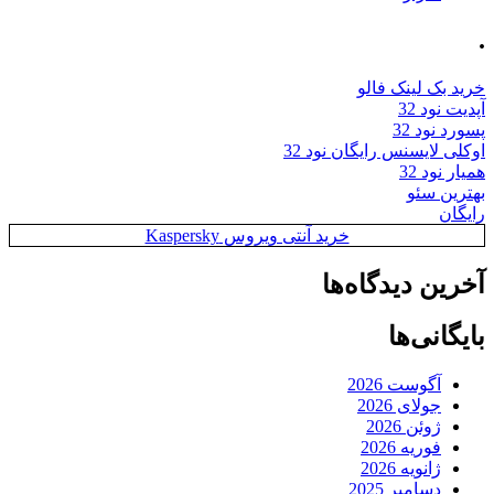
.
خرید بک لینک فالو
آپدیت نود 32
پسورد نود 32
اوکلی لایسنس رایگان نود 32
همیار نود 32
بهترین سئو
رایگان
خرید آنتی ویروس Kaspersky
آخرین دیدگاه‌ها
بایگانی‌ها
آگوست 2026
جولای 2026
ژوئن 2026
فوریه 2026
ژانویه 2026
دسامبر 2025