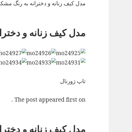
مدل کیف زنانه و دخترانه به رنگ مشک
مدل کیف زنانه و دختر
تاپ ژورنال
The post appeared first on .
مدل کیف زنانه و دختر