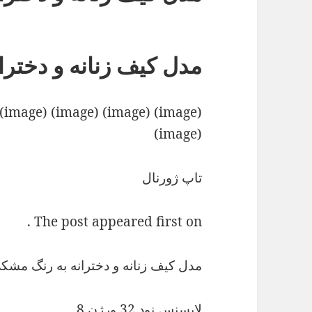
مدل کیف زنانه و دختر
(image)
تاپ ژورنال
The post appeared first on .
مدل کیف زنانه و دخترانه به رنگ مشک
لایسنس نود 32 ورژن 8