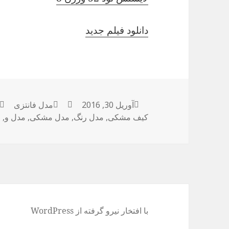
دانلود فیلم جدید
آوریل 30, 2016
ارسال
نویسنده
دسته‌ها
مدل فانتزی
شده
کیف مشکی
,
مدل رنگ
,
مدل مشکی
,
مدل و
,
م
در
با افتخار نیرو گرفته از WordPress