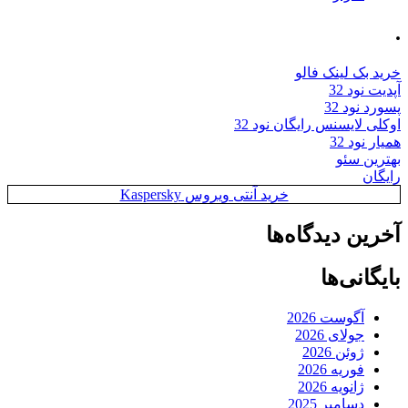
.
خرید بک لینک فالو
آپدیت نود 32
پسورد نود 32
اوکلی لایسنس رایگان نود 32
همیار نود 32
بهترین سئو
رایگان
خرید آنتی ویروس Kaspersky
آخرین دیدگاه‌ها
بایگانی‌ها
آگوست 2026
جولای 2026
ژوئن 2026
فوریه 2026
ژانویه 2026
دسامبر 2025