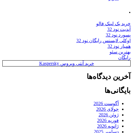
.
خرید بک لینک فالو
آپدیت نود 32
پسورد نود 32
اوکلی لایسنس رایگان نود 32
همیار نود 32
بهترین سئو
رایگان
خرید آنتی ویروس Kaspersky
آخرین دیدگاه‌ها
بایگانی‌ها
آگوست 2026
جولای 2026
ژوئن 2026
فوریه 2026
ژانویه 2026
دسامبر 2025