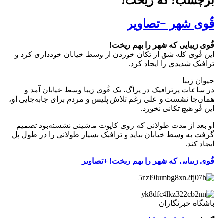
برچسب: که ریخت!
قُوی شهر +تصاویر
قُوی زیبایی که شهر را بهم ریخت!
این قُوی کله شق از تکان خوردن از وسط خیابان خودداری کرد و
ترافیک شدیدی را ایجاد کرد.
حیوان زیبا
در ساعات پرترافیک در پراگ، یک قُوی زیبا وسط خیابان آمد و
همان‌جا نشست و علی رغم تلاش پلیس و مردم برای جابه‌جایی او،
این قُو هیچ تکانی نخورد.
او بعد از مدت طولانی که روی کاپوت ماشینی نشسته‌بود تصمیم
گرفت به وسط خیابان بیاید و ترافیک بسیار طولانی‌ را در طول پل
ایجاد کند.
قُوی زیبایی که شهر را بهم ریخت! +تصاویر
باشگاه خبرنگاران