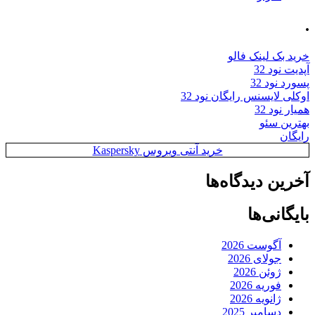
.
خرید بک لینک فالو
آپدیت نود 32
پسورد نود 32
اوکلی لایسنس رایگان نود 32
همیار نود 32
بهترین سئو
رایگان
خرید آنتی ویروس Kaspersky
آخرین دیدگاه‌ها
بایگانی‌ها
آگوست 2026
جولای 2026
ژوئن 2026
فوریه 2026
ژانویه 2026
دسامبر 2025