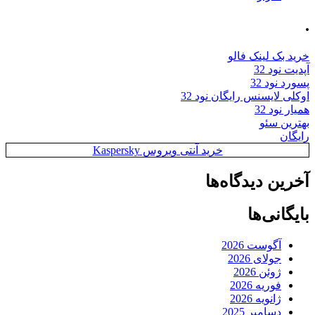
.
خرید بک لینک فالو
آپدیت نود 32
پسورد نود 32
اوکلی لایسنس رایگان نود 32
همیار نود 32
بهترین سئو
رایگان
خرید آنتی ویروس Kaspersky
آخرین دیدگاه‌ها
بایگانی‌ها
آگوست 2026
جولای 2026
ژوئن 2026
فوریه 2026
ژانویه 2026
دسامبر 2025