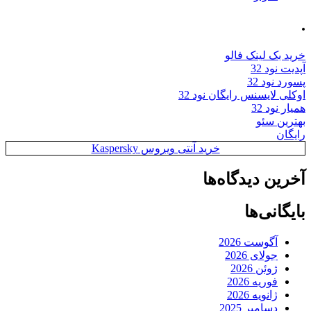
.
خرید بک لینک فالو
آپدیت نود 32
پسورد نود 32
اوکلی لایسنس رایگان نود 32
همیار نود 32
بهترین سئو
رایگان
خرید آنتی ویروس Kaspersky
آخرین دیدگاه‌ها
بایگانی‌ها
آگوست 2026
جولای 2026
ژوئن 2026
فوریه 2026
ژانویه 2026
دسامبر 2025